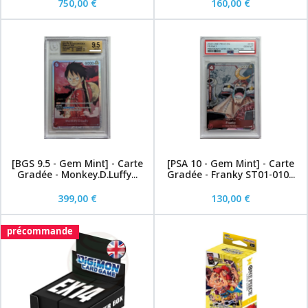
750,00 €
160,00 €
[BGS 9.5 - Gem Mint] - Carte
[PSA 10 - Gem Mint] - Carte
Gradée - Monkey.D.Luffy...
Gradée - Franky ST01-010...
399,00 €
130,00 €
précommande