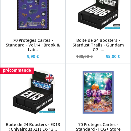
70 Proteges Cartes -
Boite de 24 Boosters -
Standard - Vol.14 : Brook &
Stardust Trails - Gundam
Lab...
CG -...
9,90 €
120,00 €
95,00 €
précommande
Boite de 24 Boosters - EX13
70 Proteges Cartes -
: Chivalrous XIII EX-13 ...
Standard -TCG+ Store