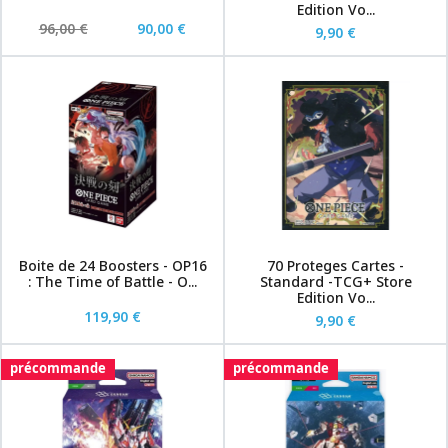
Edition Vo...
96,00 €
90,00 €
9,90 €
Boite de 24 Boosters - OP16
70 Proteges Cartes -
: The Time of Battle - O...
Standard -TCG+ Store
Edition Vo...
119,90 €
9,90 €
précommande
précommande