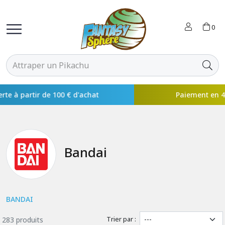
0
Paiement en 4x disponible avec
Bandai
BANDAI
Trier par :
283 produits