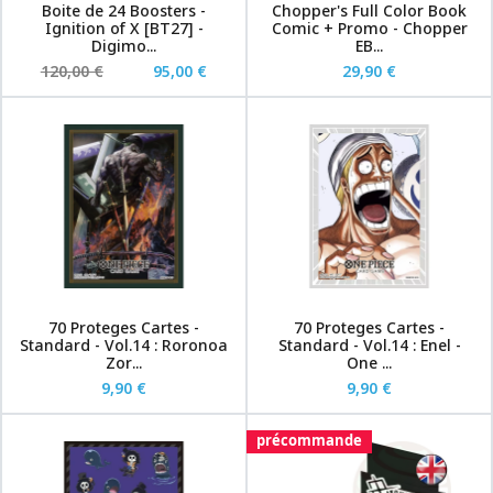
Boite de 24 Boosters -
Chopper's Full Color Book
Ignition of X [BT27] -
Comic + Promo - Chopper
Digimo...
EB...
120,00 €
95,00 €
29,90 €
70 Proteges Cartes -
70 Proteges Cartes -
Standard - Vol.14 : Roronoa
Standard - Vol.14 : Enel -
Zor...
One ...
9,90 €
9,90 €
précommande