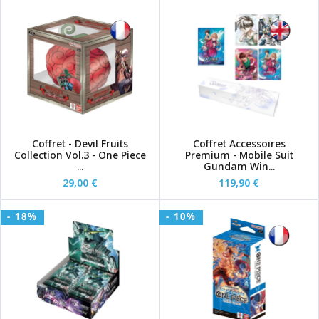
Coffret - Devil Fruits
Coffret Accessoires
Collection Vol.3 - One Piece
Premium - Mobile Suit
...
Gundam Win...
29,00 €
119,90 €
- 18%
- 10%