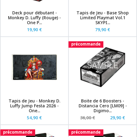
Deck pour débutant -
Tapis de Jeu - Base Shop
Monkey D. Luffy (Rouge) -
Limited Playmat Vol.1
One P...
SKYPI...
19,90 €
79,90 €
précommande
Tapis de Jeu - Monkey D.
Boite de 6 Boosters -
Luffy Jump Festa 2026 -
Distancia Cero [LM09] -
One...
Digimo...
54,90 €
36,00 €
29,90 €
précommande
précommande