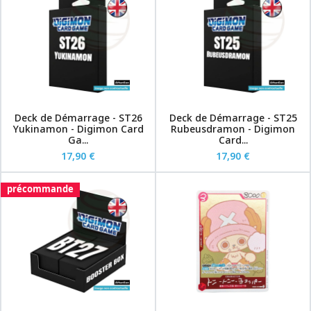
Deck de Démarrage - ST26
Deck de Démarrage - ST25
Yukinamon - Digimon Card
Rubeusdramon - Digimon
Ga...
Card...
17,90 €
17,90 €
précommande