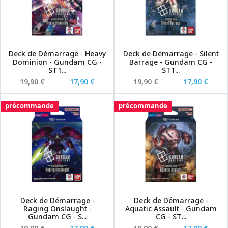
Deck de Démarrage - Heavy
Deck de Démarrage - Silent
Dominion - Gundam CG -
Barrage - Gundam CG -
ST1...
ST1...
19,90 €
17,90 €
19,90 €
17,90 €
précommande
précommande
Deck de Démarrage -
Deck de Démarrage -
Raging Onslaught -
Aquatic Assault - Gundam
Gundam CG - S...
CG - ST...