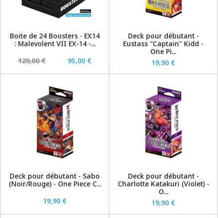
Boite de 24 Boosters - EX14
Deck pour débutant -
: Malevolent VII EX-14 -...
Eustass "Captain" Kidd -
One Pi...
120,00 €
95,00 €
19,90 €
Deck pour débutant - Sabo
Deck pour débutant -
(Noir/Rouge) - One Piece C...
Charlotte Katakuri (Violet) -
O...
19,90 €
19,90 €