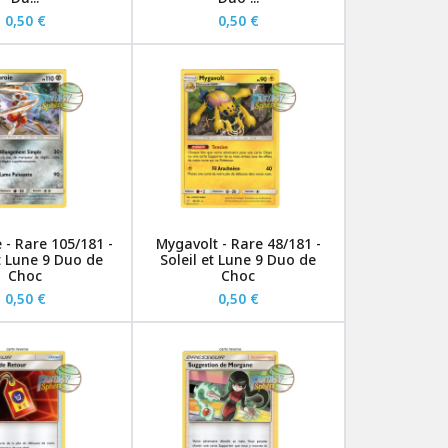
0,50 €
0,50 €
 - Rare 105/181 -
Mygavolt - Rare 48/181 -
et Lune 9 Duo de
Soleil et Lune 9 Duo de
Choc
Choc
0,50 €
0,50 €