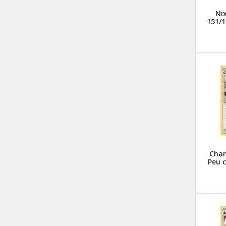
Ni
151/1
Cham
Peu 