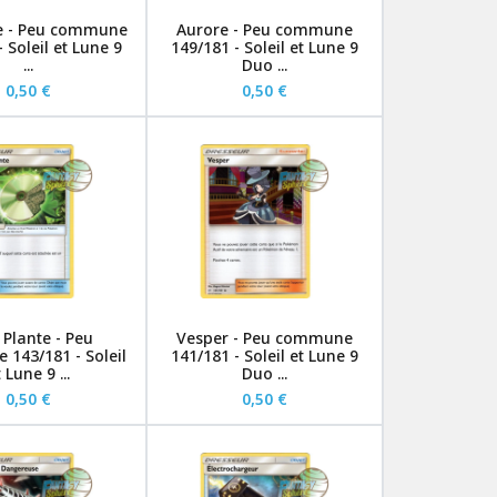
le - Peu commune
Aurore - Peu commune
 Soleil et Lune 9
149/181 - Soleil et Lune 9
...
Duo ...
0,50 €
0,50 €
Plante - Peu
Vesper - Peu commune
143/181 - Soleil
141/181 - Soleil et Lune 9
 Lune 9 ...
Duo ...
0,50 €
0,50 €