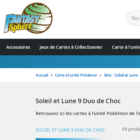
Accessoires
Jeux de Cartes à Collectionner
Carte à l'un
Accueil
Carte à l'unité Pokémon
Bloc : Soleil et Lune
Soleil et Lune 9 Duo de Choc
Retrouvez ici les cartes à l'unité Pokémon de l
68 produ
SOLEIL ET LUNE 9 DUO DE CHOC