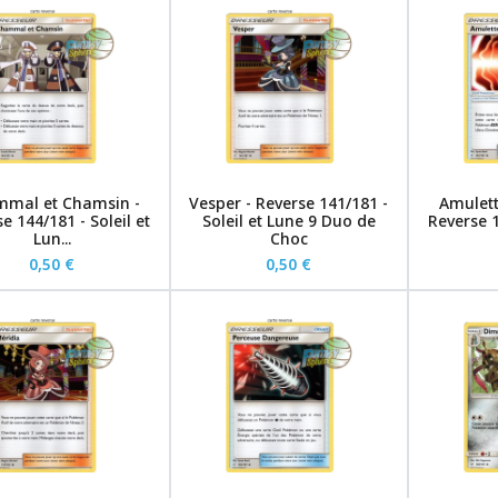
mal et Chamsin -
Vesper - Reverse 141/181 -
Amulett
e 144/181 - Soleil et
Soleil et Lune 9 Duo de
Reverse 1
Lun...
Choc
0,50 €
0,50 €