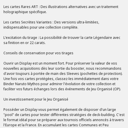
Les cartes Rares ART : Des illustrations alternatives avec un traitement
holographique spécifique.
Les cartes Secrètes Variantes : Des versions ultra-limitées,
indispensables pour une collection complète.
L’excitation du tirage : La possibilité de trouver la carte Légendaire avec
sa finition en or 22 carats.
Conseils de conservation pour vos tirages
Ouvrir un Display est un moment fort. Pour préserver la valeur de vos
nouvelles acquisitions dès leur sortie du booster, nous recommandons
d'avoir toujours à portée de main des Sleeves (pochettes de protection).
Une fois vos cartes protégées, classez-les immédiatement dans votre
Binder Naruto Mythos pour admirer l'évolution de votre collection et
faciliter vos futurs échanges lors des événements de Jeu Organisé (OP).
Un investissement pour le Jeu Organisé
Posséder un Display vous permet également de disposer d'un large
"pool" de cartes pour tester différentes stratégies de deck-building. C'est
le format idéal pour se préparer aux tournois officiels annoncés à travers
l'Europe et la France. En accumulant les cartes Communes et Peu