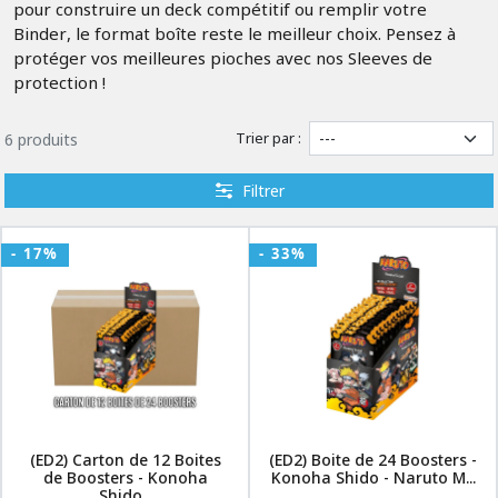
pour construire un deck compétitif ou remplir votre
Binder, le format boîte reste le meilleur choix. Pensez à
protéger vos meilleures pioches avec nos Sleeves de
protection !
Trier par :
6 produits
Filtrer
- 17%
- 33%
(ED2) Carton de 12 Boites
(ED2) Boite de 24 Boosters -
de Boosters - Konoha
Konoha Shido - Naruto M...
Shido...