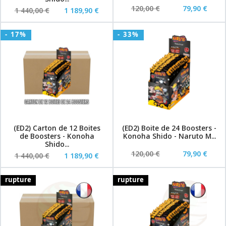
120,00 €
79,90 €
1 440,00 €
1 189,90 €
- 17%
- 33%
(ED2) Carton de 12 Boites
(ED2) Boite de 24 Boosters -
de Boosters - Konoha
Konoha Shido - Naruto M...
Shido...
120,00 €
79,90 €
1 440,00 €
1 189,90 €
rupture
rupture