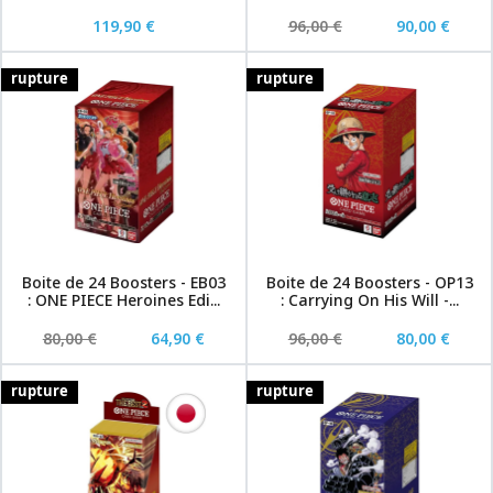
119,90 €
96,00 €
90,00 €
rupture
rupture
Boite de 24 Boosters - EB03
Boite de 24 Boosters - OP13
: ONE PIECE Heroines Edi...
: Carrying On His Will -...
80,00 €
64,90 €
96,00 €
80,00 €
rupture
rupture