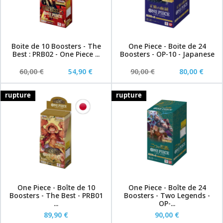
Boite de 10 Boosters - The
One Piece - Boite de 24
Best : PRB02 - One Piece ...
Boosters - OP-10 - Japanese
60,00 €
54,90 €
90,00 €
80,00 €
rupture
rupture
One Piece - Boîte de 10
One Piece - Boîte de 24
Boosters - The Best - PRB01
Boosters - Two Legends -
...
OP-...
89,90 €
90,00 €