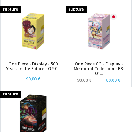
rupture
rupture
One Piece - Display - 500
One Piece CG - Display -
Years in the Future - OP-0...
Memorial Collection - EB-
01...
90,00 €
90,00 €
80,00 €
rupture