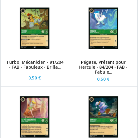
Turbo, Mécanicien - 91/204
Pégase, Présent pour
- FAB - Fabuleux - Brilla...
Hercule - 84/204 - FAB -
Fabule...
0,50 €
0,50 €