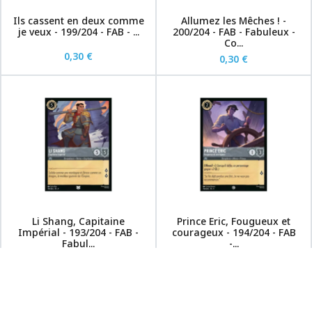
Ils cassent en deux comme
Allumez les Mêches ! -
je veux - 199/204 - FAB - ...
200/204 - FAB - Fabuleux -
Co...
0,30 €
0,30 €
Li Shang, Capitaine
Prince Eric, Fougueux et
Impérial - 193/204 - FAB -
courageux - 194/204 - FAB
Fabul...
-...
0,30 €
0,30 €