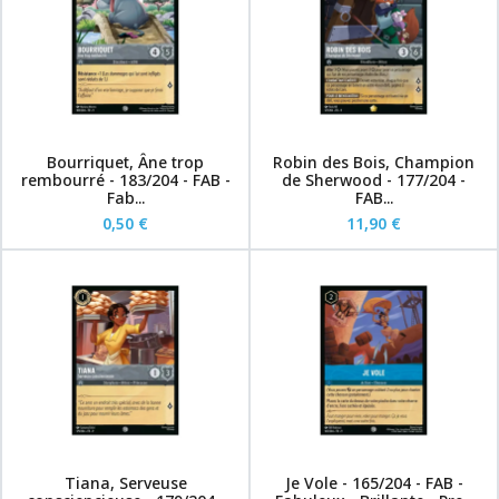
Bourriquet, Âne trop
Robin des Bois, Champion
rembourré - 183/204 - FAB -
de Sherwood - 177/204 -
Fab...
FAB...
0,50 €
11,90 €
Tiana, Serveuse
Je Vole - 165/204 - FAB -