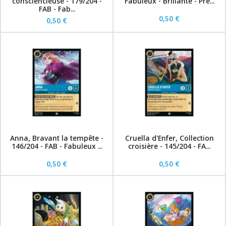
consciencieuse - 179/204 -
Fabuleux - Brillante - Pre...
FAB - Fab...
0,50 €
0,50 €
Anna, Bravant la tempête -
Cruella d'Enfer, Collection
146/204 - FAB - Fabuleux ...
croisière - 145/204 - FA...
0,50 €
0,50 €