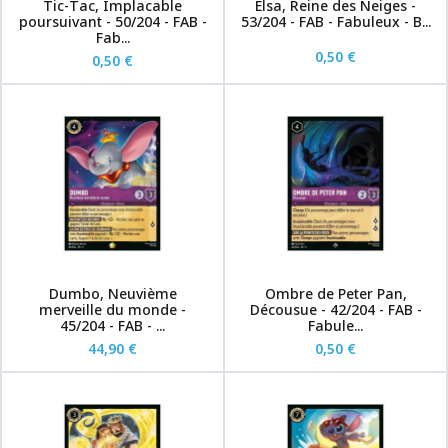
Tic-Tac, Implacable
Elsa, Reine des Neiges -
poursuivant - 50/204 - FAB -
53/204 - FAB - Fabuleux - B...
Fab...
0,50 €
0,50 €
Dumbo, Neuvième
Ombre de Peter Pan,
merveille du monde -
Décousue - 42/204 - FAB -
45/204 - FAB - ...
Fabule...
44,90 €
0,50 €