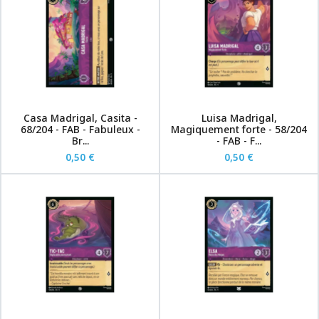
Casa Madrigal, Casita -
Luisa Madrigal,
68/204 - FAB - Fabuleux -
Magiquement forte - 58/204
Br...
- FAB - F...
0,50 €
0,50 €