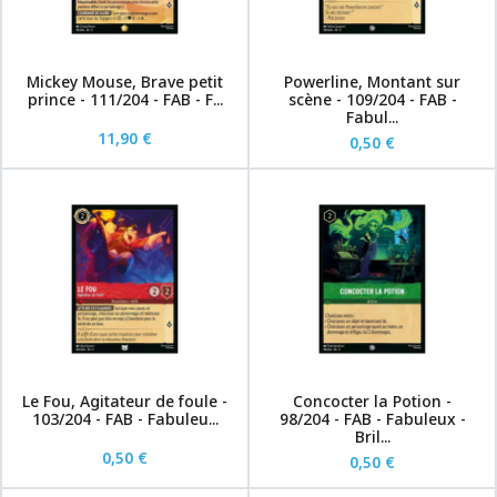
Mickey Mouse, Brave petit
Powerline, Montant sur
prince - 111/204 - FAB - F...
scène - 109/204 - FAB -
Fabul...
11,90 €
0,50 €
Le Fou, Agitateur de foule -
Concocter la Potion -
103/204 - FAB - Fabuleu...
98/204 - FAB - Fabuleux -
Bril...
0,50 €
0,50 €