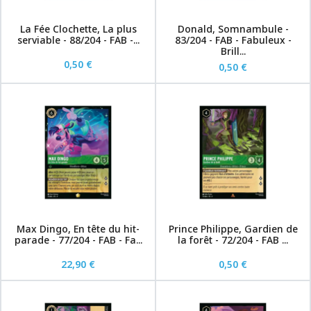
La Fée Clochette, La plus
Donald, Somnambule -
serviable - 88/204 - FAB -...
83/204 - FAB - Fabuleux -
Brill...
0,50 €
0,50 €
Max Dingo, En tête du hit-
Prince Philippe, Gardien de
parade - 77/204 - FAB - Fa...
la forêt - 72/204 - FAB ...
22,90 €
0,50 €