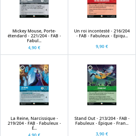
Mickey Mouse, Porte-
Un roi incontesté - 216/204
étendard - 221/204 - FAB -
- FAB - Fabuleux - Épiqu...
Fabul...
9,90 €
4,90 €
La Reine, Narcissique -
Stand Out - 213/204 - FAB -
219/204 - FAB - Fabuleux -
Fabuleux - Épique - Fran...
É...
3,90 €
4,90 €