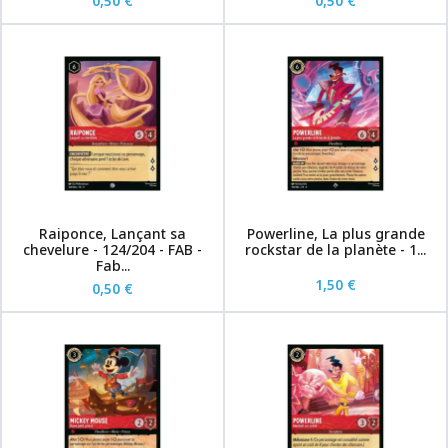
0,50 €
0,50 €
Raiponce, Lançant sa
Powerline, La plus grande
chevelure - 124/204 - FAB -
rockstar de la planète - 1...
Fab...
1,50 €
0,50 €