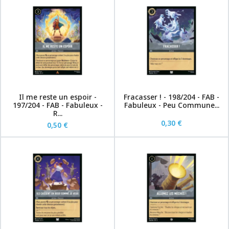
Il me reste un espoir -
Fracasser ! - 198/204 - FAB -
197/204 - FAB - Fabuleux -
Fabuleux - Peu Commune...
R...
0,30 €
0,50 €