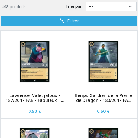
Trier par :
448 produits
Filtrer
Lawrence, Valet jaloux -
Benja, Gardien de la Pierre
187/204 - FAB - Fabuleux - ...
de Dragon - 180/204 - FA...
0,50 €
0,50 €