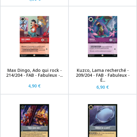
Max Dingo, Ado qui rock -
Kuzco, Lama recherché -
214/204 - FAB - Fabuleux -...
209/204 - FAB - Fabuleux -
É...
4,90 €
6,90 €