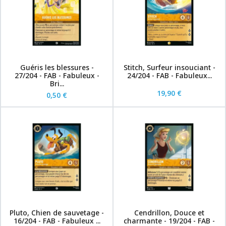
Guéris les blessures -
Stitch, Surfeur insouciant -
27/204 - FAB - Fabuleux -
24/204 - FAB - Fabuleux...
Bri...
19,90 €
0,50 €
Pluto, Chien de sauvetage -
Cendrillon, Douce et
16/204 - FAB - Fabuleux ...
charmante - 19/204 - FAB -