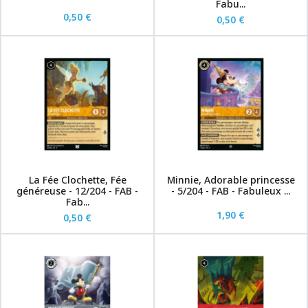
Fabu...
0,50 €
0,50 €
La Fée Clochette, Fée
Minnie, Adorable princesse
généreuse - 12/204 - FAB -
- 5/204 - FAB - Fabuleux ...
Fab...
1,90 €
0,50 €