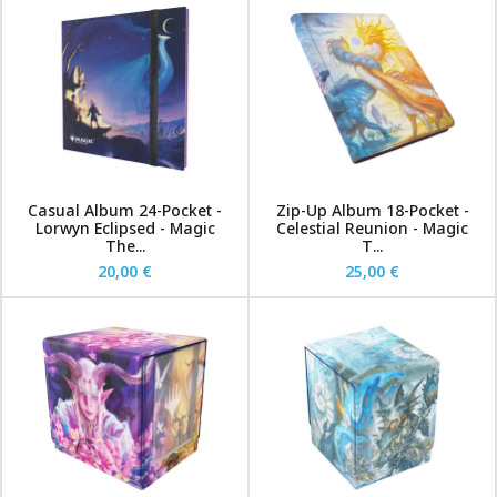
Casual Album 24-Pocket -
Zip-Up Album 18-Pocket -
Lorwyn Eclipsed - Magic
Celestial Reunion - Magic
The...
T...
20,00 €
25,00 €