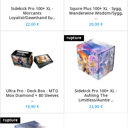
Sidekick Pro 100+ XL -
Squire Plus 100+ XL - Sygg,
Morcants
Wanderwine Wisdom/Sygg,
Loyalist/Dawnhand Eu...
...
22,00 €
20,00 €
rupture
Ultra Pro - Deck Box - MTG
Sidekick Pro 100+ XL -
Mox Diamond + 80 Sleeves
Ashling The
...
Limitless/Auntie ...
19,90 €
22,00 €
rupture