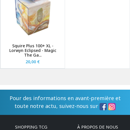
Squire Plus 100+ XL -
Lorwyn Eclipsed - Magic
The Ga...
20,00 €
Pour des informations en avant-première et
toute notre actu, suivez-nous sur
SHOPPING TCG
À PROPOS DE NOUS