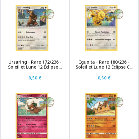
Ursaring - Rare 172/236 -
Iguolta - Rare 180/236 -
Soleil et Lune 12 Éclipse ...
Soleil et Lune 12 Éclipse C...
0,50 €
0,50 €