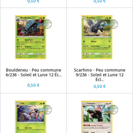
0,50 €
0,50 €
Bouldeneu - Peu commune
Scarhino - Peu commune
6/236 - Soleil et Lune 12 Éc...
9/236 - Soleil et Lune 12
Écl...
0,50 €
0,50 €