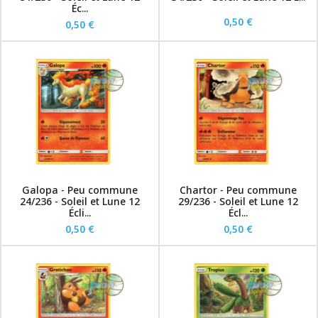
Éc...
0,50 €
0,50 €
Galopa - Peu commune
Chartor - Peu commune
24/236 - Soleil et Lune 12
29/236 - Soleil et Lune 12
Écli...
Écl...
0,50 €
0,50 €