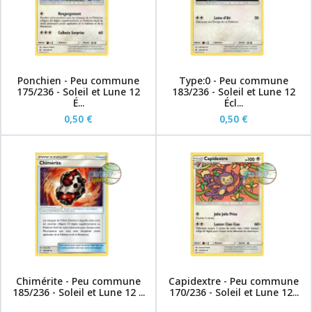
Ponchien - Peu commune
Type:0 - Peu commune
175/236 - Soleil et Lune 12
183/236 - Soleil et Lune 12
É...
Écl...
0,50 €
0,50 €
Chimérite - Peu commune
Capidextre - Peu commune
185/236 - Soleil et Lune 12 ...
170/236 - Soleil et Lune 12...