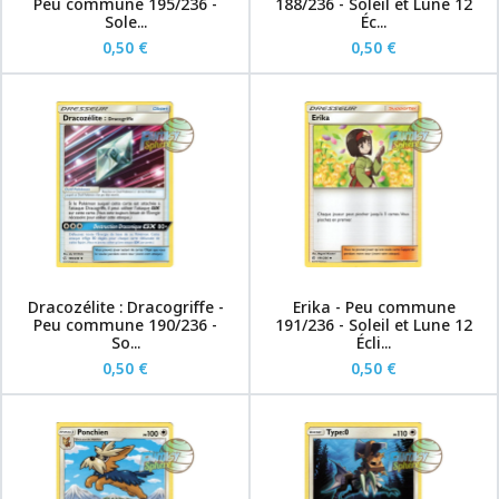
Peu commune 195/236 -
188/236 - Soleil et Lune 12
Sole...
Éc...
0,50 €
0,50 €
Dracozélite : Dracogriffe -
Erika - Peu commune
Peu commune 190/236 -
191/236 - Soleil et Lune 12
So...
Écli...
0,50 €
0,50 €