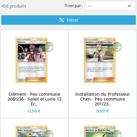
Trier par :
458 produits
Filtrer
Clément - Peu commune
Installation du Professeur
208/236 - Soleil et Lune 12
Chen - Peu commune
Éc...
201/23...
0,50 €
0,50 €