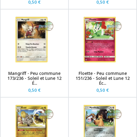
0,50 €
0,50 €
Mangriff - Peu commune
Floette - Peu commune
173/236 - Soleil et Lune 12
151/236 - Soleil et Lune 12
É...
Éc...
0,50 €
0,50 €