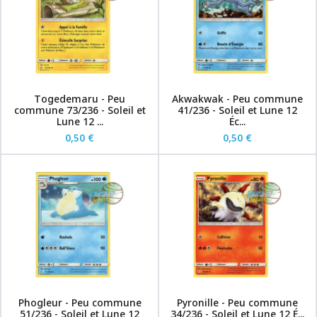
Togedemaru - Peu
Akwakwak - Peu commune
commune 73/236 - Soleil et
41/236 - Soleil et Lune 12
Lune 12 ...
Éc...
0,50 €
0,50 €
Phogleur - Peu commune
Pyronille - Peu commune
51/236 - Soleil et Lune 12
34/236 - Soleil et Lune 12 É...