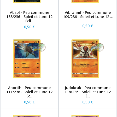
Absol - Peu commune
Vibrannif - Peu commune
133/236 - Soleil et Lune 12
109/236 - Soleil et Lune 12 ...
Écli...
0,50 €
0,50 €
Anorith - Peu commune
Judokrak - Peu commune
111/236 - Soleil et Lune 12
118/236 - Soleil et Lune 12
Éc...
É...
0,50 €
0,50 €