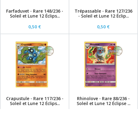
Farfaduvet - Rare 148/236 -
Trépassable - Rare 127/236
Soleil et Lune 12 Éclips...
- Soleil et Lune 12 Éclip...
0,50 €
0,50 €
Crapustule - Rare 117/236 -
Rhinolove - Rare 88/236 -
Soleil et Lune 12 Éclips...
Soleil et Lune 12 Éclipse ...
0,50 €
0,50 €