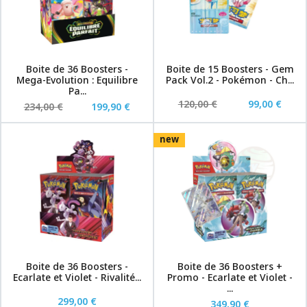
Boite de 36 Boosters -
Boite de 15 Boosters - Gem
Mega-Evolution : Equilibre
Pack Vol.2 - Pokémon - Ch...
Pa...
120,00 €
99,00 €
234,00 €
199,90 €
new
Boite de 36 Boosters -
Boite de 36 Boosters +
Ecarlate et Violet - Rivalité...
Promo - Ecarlate et Violet -
...
299,00 €
349,90 €