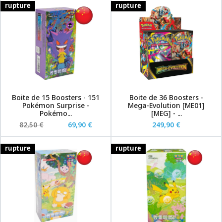
rupture
rupture
Boite de 15 Boosters - 151
Boite de 36 Boosters -
Pokémon Surprise -
Mega-Evolution [ME01]
Pokémo...
[MEG] - ...
82,50 €
69,90 €
249,90 €
rupture
rupture