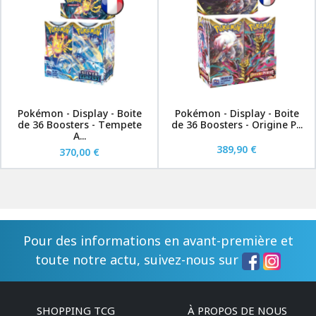
Pokémon - Display - Boite
Pokémon - Display - Boite
de 36 Boosters - Tempete
de 36 Boosters - Origine P...
A...
389,90 €
370,00 €
Pour des informations en avant-première et
toute notre actu, suivez-nous sur
SHOPPING TCG
À PROPOS DE NOUS