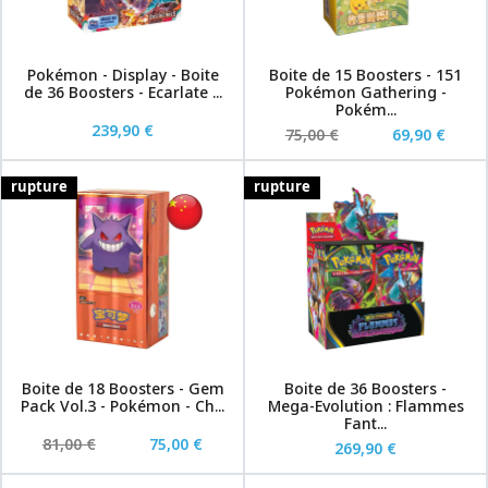
Pokémon - Display - Boite
Boite de 15 Boosters - 151
de 36 Boosters - Ecarlate ...
Pokémon Gathering -
Pokém...
239,90 €
75,00 €
69,90 €
rupture
rupture
Boite de 18 Boosters - Gem
Boite de 36 Boosters -
Pack Vol.3 - Pokémon - Ch...
Mega-Evolution : Flammes
Fant...
81,00 €
75,00 €
269,90 €