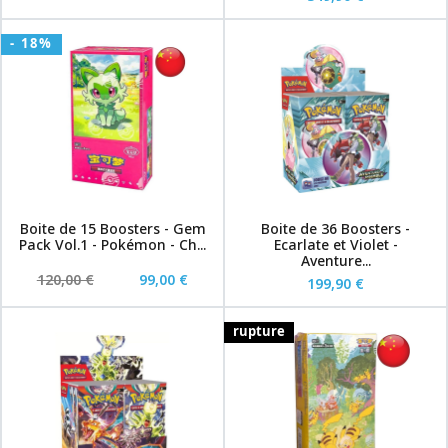
- 18%
Boite de 15 Boosters - Gem
Boite de 36 Boosters -
Pack Vol.1 - Pokémon - Ch...
Ecarlate et Violet -
Aventure...
120,00 €
99,00 €
199,90 €
rupture