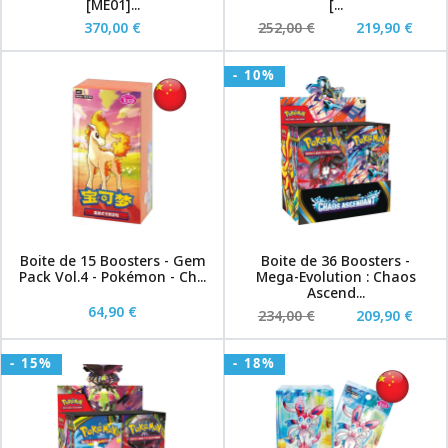
[ME01]...
[...
370,00 €
252,00 €
219,90 €
- 10%
Boite de 15 Boosters - Gem
Boite de 36 Boosters -
Pack Vol.4 - Pokémon - Ch...
Mega-Evolution : Chaos
Ascend...
64,90 €
234,00 €
209,90 €
- 15%
- 18%