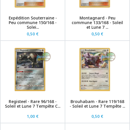
Expédition Souterraine -
Montagnard - Peu
Peu commune 150/168 -
commune 133/168 - Soleil
Solei...
et Lune 7 ...
0,50 €
0,50 €
Registeel - Rare 96/168 -
Brouhabam - Rare 119/168
Soleil et Lune 7 Tempête C...
- Soleil et Lune 7 Tempête ...
1,00 €
0,50 €