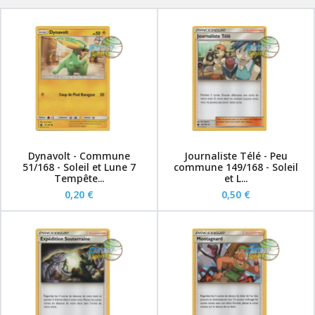
Dynavolt - Commune
Journaliste Télé - Peu
51/168 - Soleil et Lune 7
commune 149/168 - Soleil
Tempête...
et L...
0,20 €
0,50 €