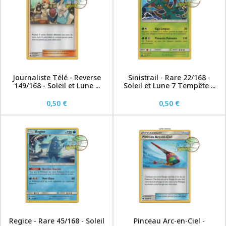
Journaliste Télé - Reverse
Sinistrail - Rare 22/168 -
149/168 - Soleil et Lune ...
Soleil et Lune 7 Tempête ...
0,50 €
0,50 €
Regice - Rare 45/168 - Soleil
Pinceau Arc-en-Ciel -