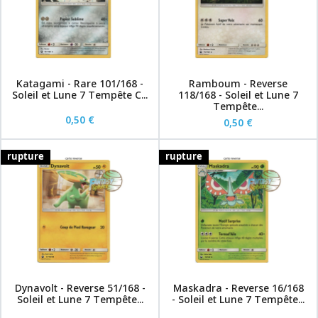
Katagami - Rare 101/168 -
Ramboum - Reverse
Soleil et Lune 7 Tempête C...
118/168 - Soleil et Lune 7
Tempête...
0,50 €
0,50 €
rupture
rupture
Dynavolt - Reverse 51/168 -
Maskadra - Reverse 16/168
Soleil et Lune 7 Tempête...
- Soleil et Lune 7 Tempête...