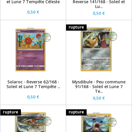
et Lune 7 Tempête Céleste
Reverse 141/168 - Soleil et
Lu...
0,50 €
0,50 €
rupture
Solaroc - Reverse 62/168 -
Mysdibule - Peu commune
Soleil et Lune 7 Tempête ...
91/168 - Soleil et Lune 7
Te...
0,50 €
0,50 €
rupture
rupture