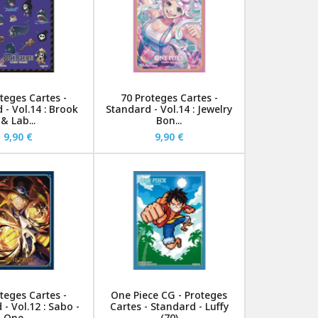
teges Cartes -
70 Proteges Cartes -
 - Vol.14 : Brook
Standard - Vol.14 : Jewelry
& Lab...
Bon...
9,90 €
9,90 €
teges Cartes -
One Piece CG - Proteges
- Vol.12 : Sabo -
Cartes - Standard - Luffy
One ...
(70)