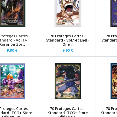
Proteges Cartes -
70 Proteges Cartes -
70 Pro
andard - Vol.14 :
Standard - Vol.14 : Enel -
Standard
Roronoa Zor...
One ...
9,90 €
9,90 €
Proteges Cartes -
70 Proteges Cartes -
70 Pro
ndard -TCG+ Store
Standard -TCG+ Store
Standard 
Edition Vo...
Edition Vo...