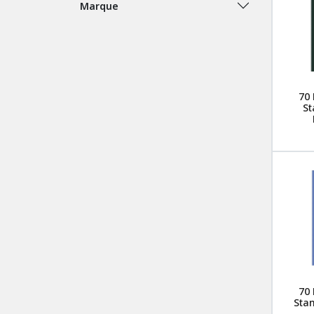
Marque
70 
St
70 
Sta