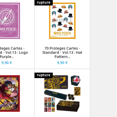
rupture
teges Cartes -
70 Proteges Cartes -
 - Vol.13 : Logo
Standard - Vol.13 : Hat
Purple...
Pattern...
9,90 €
9,90 €
rupture