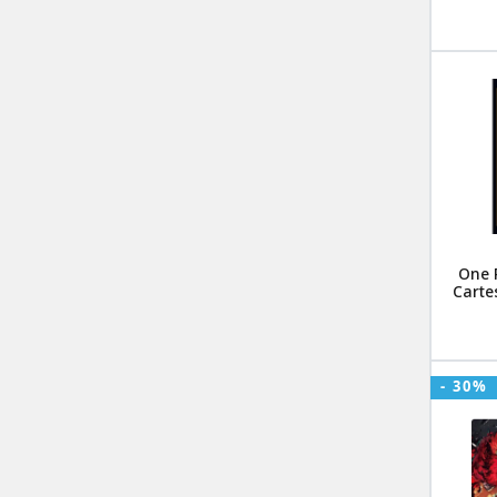
One 
Carte
- 30%