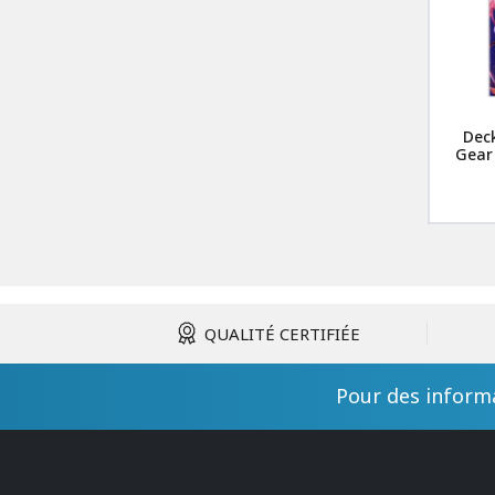
Deck
Gear
QUALITÉ CERTIFIÉE
Pour des informa