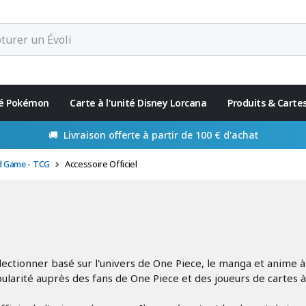
ité Pokémon
Carte à l'unité Disney Lorcana
Produits & Carte
d Game - TCG
Accessoire Officiel
ectionner basé sur l'univers de One Piece, le manga et anime à s
arité auprès des fans de One Piece et des joueurs de cartes à 