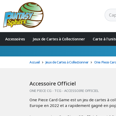
Accessoires
Jeux de Cartes à Collectionner
Carte à l'un
Livraison offerte à partir de 100 € d'achat
Accueil
Jeux de Cartes à Collectionner
One Piece Car
Accessoire Officiel
ONE PIECE CG - TCG - ACCESSOIRE OFFICIEL
One Piece Card Game est un jeu de cartes à coll
Europe en 2022 et a rapidement gagné en popul