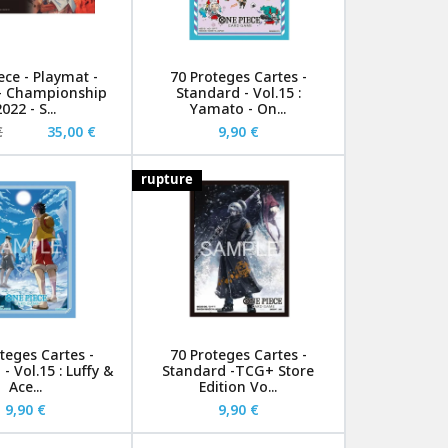
ece - Playmat -
70 Proteges Cartes -
- Championship
Standard - Vol.15 :
022 - S...
Yamato - On...
€
35,00 €
9,90 €
rupture
teges Cartes -
70 Proteges Cartes -
- Vol.15 : Luffy &
Standard -TCG+ Store
Ace...
Edition Vo...
9,90 €
9,90 €