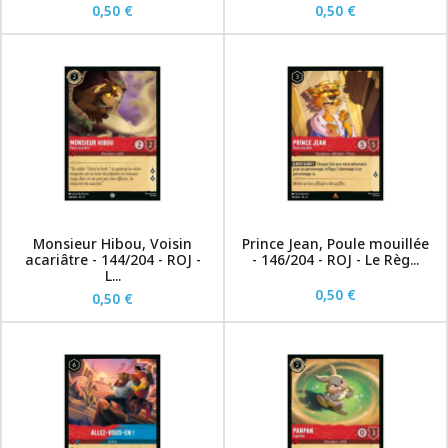
0,50 €
0,50 €
Monsieur Hibou, Voisin
Prince Jean, Poule mouillée
acariâtre - 144/204 - ROJ -
- 146/204 - ROJ - Le Règ...
L...
0,50 €
0,50 €