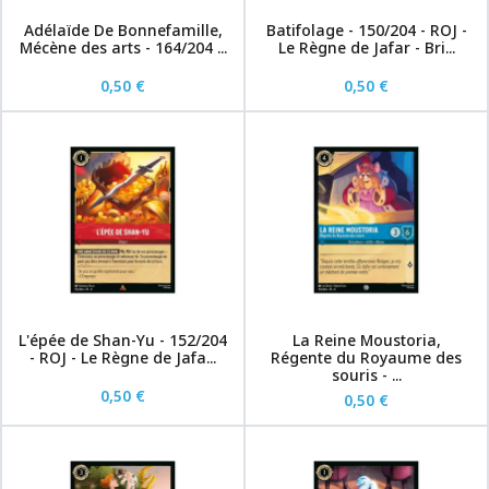
Adélaïde De Bonnefamille,
Batifolage - 150/204 - ROJ -
Mécène des arts - 164/204 ...
Le Règne de Jafar - Bri...
0,50 €
0,50 €
L'épée de Shan-Yu - 152/204
La Reine Moustoria,
- ROJ - Le Règne de Jafa...
Régente du Royaume des
souris - ...
0,50 €
0,50 €