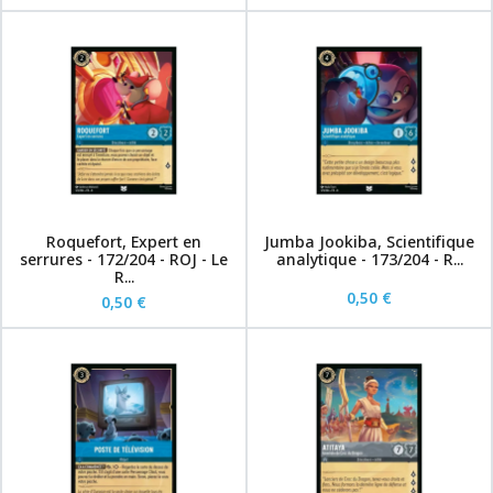
Roquefort, Expert en
Jumba Jookiba, Scientifique
serrures - 172/204 - ROJ - Le
analytique - 173/204 - R...
R...
0,50 €
0,50 €