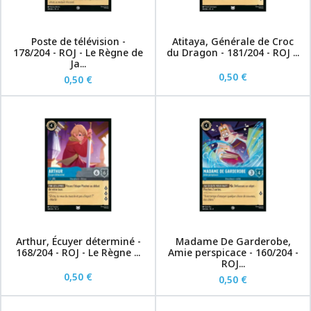
Poste de télévision -
Atitaya, Générale de Croc
178/204 - ROJ - Le Règne de
du Dragon - 181/204 - ROJ ...
Ja...
0,50 €
0,50 €
Arthur, Écuyer déterminé -
Madame De Garderobe,
168/204 - ROJ - Le Règne ...
Amie perspicace - 160/204 -
ROJ...
0,50 €
0,50 €