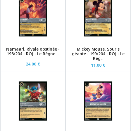
Namaari, Rivale obstinée -
Mickey Mouse, Souris
198/204 - ROJ - Le Règne ...
géante - 199/204 - ROJ - Le
Règ...
24,00 €
11,00 €