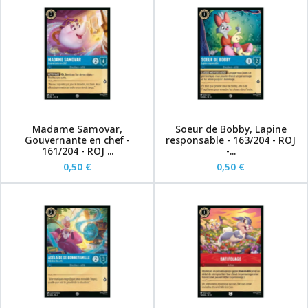
Madame Samovar,
Soeur de Bobby, Lapine
Gouvernante en chef -
responsable - 163/204 - ROJ
161/204 - ROJ ...
-...
0,50 €
0,50 €