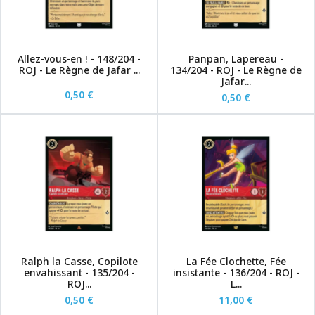
Allez-vous-en ! - 148/204 -
Panpan, Lapereau -
ROJ - Le Règne de Jafar ...
134/204 - ROJ - Le Règne de
Jafar...
0,50 €
0,50 €
Ralph la Casse, Copilote
La Fée Clochette, Fée
envahissant - 135/204 -
insistante - 136/204 - ROJ -
ROJ...
L...
0,50 €
11,00 €