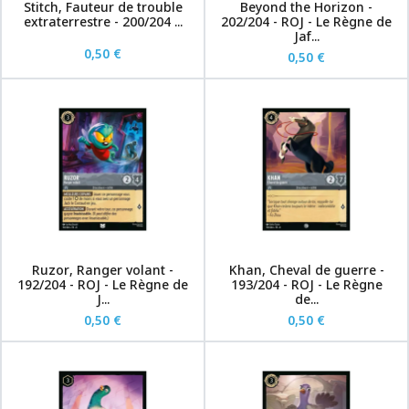
Stitch, Fauteur de trouble
Beyond the Horizon -
extraterrestre - 200/204 ...
202/204 - ROJ - Le Règne de
Jaf...
0,50 €
0,50 €
Ruzor, Ranger volant -
Khan, Cheval de guerre -
192/204 - ROJ - Le Règne de
193/204 - ROJ - Le Règne
J...
de...
0,50 €
0,50 €