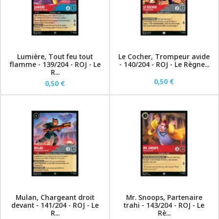
Lumière, Tout feu tout
Le Cocher, Trompeur avide
flamme - 139/204 - ROJ - Le
- 140/204 - ROJ - Le Règne...
R...
0,50 €
0,50 €
Mulan, Chargeant droit
Mr. Snoops, Partenaire
devant - 141/204 - ROJ - Le
trahi - 143/204 - ROJ - Le
R...
Rè...