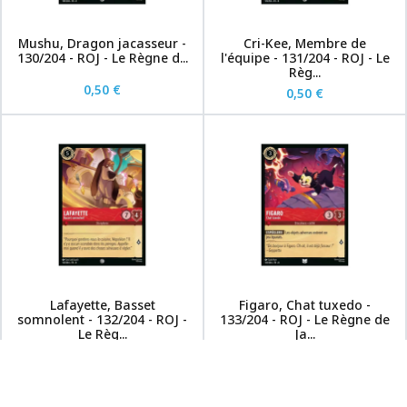
Mushu, Dragon jacasseur -
Cri-Kee, Membre de
130/204 - ROJ - Le Règne d...
l'équipe - 131/204 - ROJ - Le
Règ...
0,50 €
0,50 €
Lafayette, Basset
Figaro, Chat tuxedo -
somnolent - 132/204 - ROJ -
133/204 - ROJ - Le Règne de
Le Règ...
Ja...
0,50 €
0,50 €