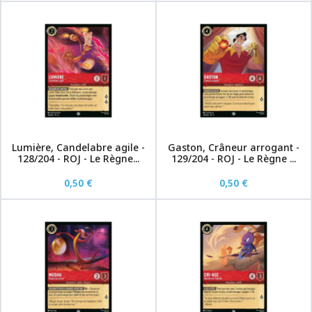
Lumière, Candelabre agile -
Gaston, Crâneur arrogant -
128/204 - ROJ - Le Règne...
129/204 - ROJ - Le Règne ...
0,50 €
0,50 €