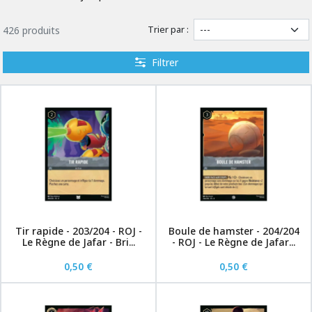
Trier par :
426 produits
Filtrer
Tir rapide - 203/204 - ROJ -
Boule de hamster - 204/204
Le Règne de Jafar - Bri...
- ROJ - Le Règne de Jafar...
0,50 €
0,50 €