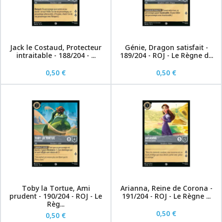
Jack le Costaud, Protecteur
Génie, Dragon satisfait -
intraitable - 188/204 - ...
189/204 - ROJ - Le Règne d...
0,50 €
0,50 €
Toby la Tortue, Ami
Arianna, Reine de Corona -
prudent - 190/204 - ROJ - Le
191/204 - ROJ - Le Règne ...
Règ...
0,50 €
0,50 €