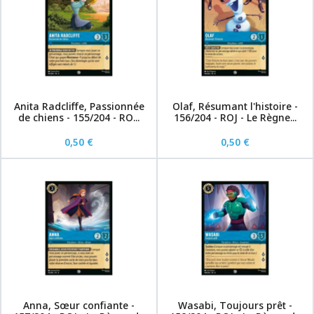
Anita Radcliffe, Passionnée
Olaf, Résumant l'histoire -
de chiens - 155/204 - RO...
156/204 - ROJ - Le Règne...
0,50 €
0,50 €
Anna, Sœur confiante -
Wasabi, Toujours prêt -