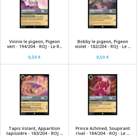
Vinnie le pigeon, Pigeon
Bobby le pigeon, Pigeon
vert - 194/204 - ROJ - Le R...
violet - 182/204 - ROJ - Le ...
0,50 €
0,50 €
Tapis Volant, Apparition
Prince Achmed, Soupirant
tapissière - 183/204 - ROJ ...
rival - 184/204 - ROJ - Le ...