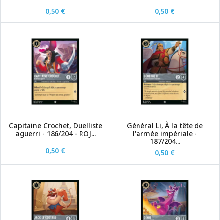
0,50 €
0,50 €
Capitaine Crochet, Duelliste
Général Li, À la tête de
aguerri - 186/204 - ROJ...
l'armée impériale -
187/204...
0,50 €
0,50 €