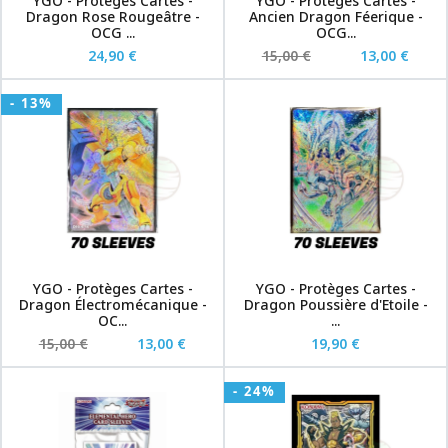
YGO - Protèges Cartes -
YGO - Protèges Cartes -
Dragon Rose Rougeâtre -
Ancien Dragon Féerique -
OCG ...
OCG...
24,90 €
15,00 €
13,00 €
- 13%
YGO - Protèges Cartes -
YGO - Protèges Cartes -
Dragon Électromécanique -
Dragon Poussière d'Etoile -
OC...
...
15,00 €
13,00 €
19,90 €
- 24%