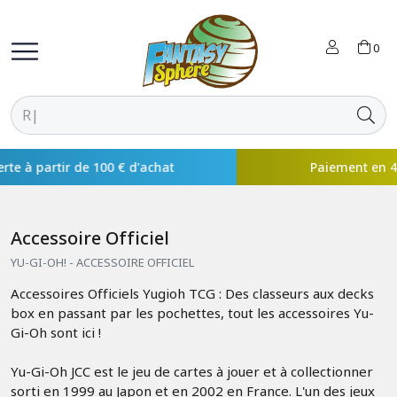
0
Paiement en 4x disponible avec
Accessoire Officiel
YU-GI-OH! - ACCESSOIRE OFFICIEL
Accessoires Officiels Yugioh TCG : Des classeurs aux decks
box en passant par les pochettes, tout les accessoires Yu-
Gi-Oh sont ici !
Yu-Gi-Oh JCC est le jeu de cartes à jouer et à collectionner
sorti en 1999 au Japon et en 2002 en France. L'un des jeux