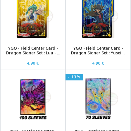
YGO - Field Center Card -
YGO - Field Center Card -
Dragon Signer Set : Lua - ...
Dragon Signer Set : Yusei ...
4,90 €
4,90 €
- 13%