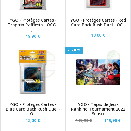
YGO - Protèges Cartes -
YGO - Protèges Cartes - Red
Traptrix Rafflesia - OCG -
Card Back Rush Duel - OC...
J...
13,00 €
19,90 €
- 20%
YGO - Protèges Cartes -
YGO - Tapis de Jeu -
Blue Card Back Rush Duel -
Ranking Tournament 2022
O...
: Seaso...
13,00 €
149,90 €
119,90 €