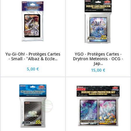
Yu-Gi-Oh! - Protèges Cartes
YGO - Protèges Cartes -
- Small - "Albaz & Eccle...
Drytron Meteonis - OCG -
Jap...
5,00 €
15,00 €