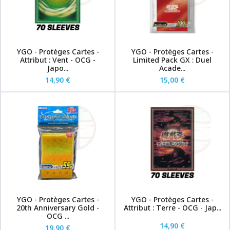
YGO - Protèges Cartes -
YGO - Protèges Cartes -
Attribut : Vent - OCG -
Limited Pack GX : Duel
Japo...
Acade...
14,90 €
15,00 €
YGO - Protèges Cartes -
YGO - Protèges Cartes -
20th Anniversary Gold -
Attribut : Terre - OCG - Jap...
OCG ...
14,90 €
19,90 €