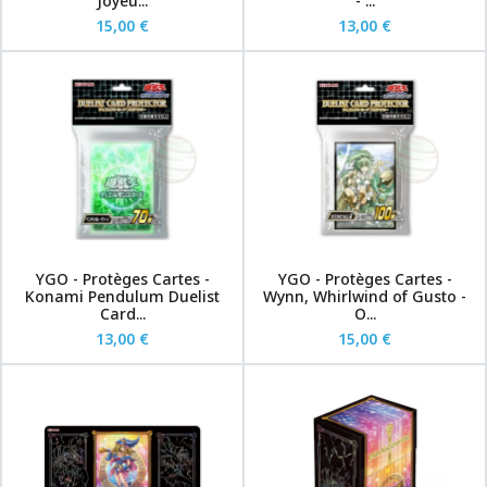
Joyeu...
- ...
15,00 €
13,00 €
YGO - Protèges Cartes -
YGO - Protèges Cartes -
Konami Pendulum Duelist
Wynn, Whirlwind of Gusto -
Card...
O...
13,00 €
15,00 €