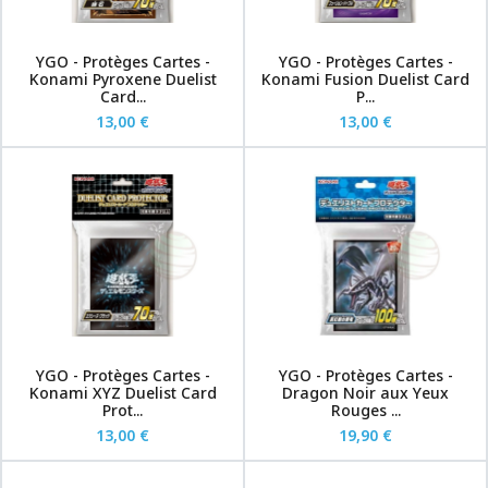
YGO - Protèges Cartes -
YGO - Protèges Cartes -
Konami Pyroxene Duelist
Konami Fusion Duelist Card
Card...
P...
13,00 €
13,00 €
YGO - Protèges Cartes -
YGO - Protèges Cartes -
Konami XYZ Duelist Card
Dragon Noir aux Yeux
Prot...
Rouges ...
13,00 €
19,90 €