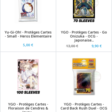
Yu-Gi-Oh! - Protèges Cartes
YGO - Protèges Cartes - Go
- Small - Heros Elementaire
Onizuka - OCG -
Japonaise...
5,00 €
13,00 €
9,90 €
YGO - Protèges Cartes -
YGO - Protèges Cartes -
Floraison de Cendres &
Card Back Rush Duel - OCG