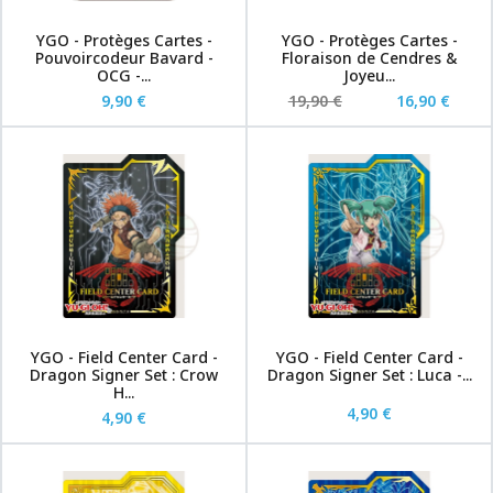
YGO - Protèges Cartes -
YGO - Protèges Cartes -
Pouvoircodeur Bavard -
Floraison de Cendres &
OCG -...
Joyeu...
9,90 €
19,90 €
16,90 €
YGO - Field Center Card -
YGO - Field Center Card -
Dragon Signer Set : Crow
Dragon Signer Set : Luca -...
H...
4,90 €
4,90 €