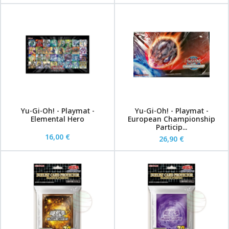
Yu-Gi-Oh! - Playmat -
Yu-Gi-Oh! - Playmat -
Elemental Hero
European Championship
Particip...
16,00 €
26,90 €