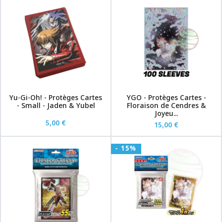
Yu-Gi-Oh! - Protèges Cartes
YGO - Protèges Cartes -
- Small - Jaden & Yubel
Floraison de Cendres &
Joyeu...
5,00 €
15,00 €
- 15%