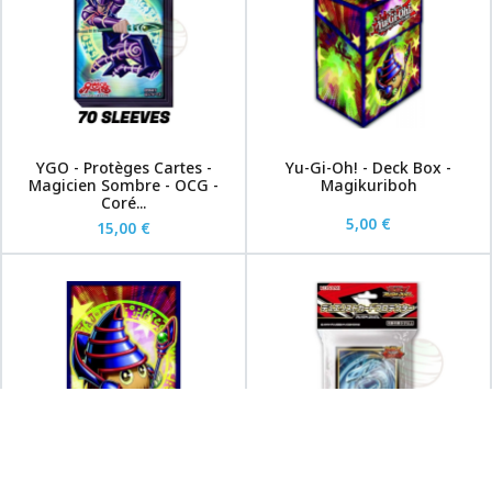
YGO - Protèges Cartes -
Yu-Gi-Oh! - Deck Box -
Magicien Sombre - OCG -
Magikuriboh
Coré...
5,00 €
15,00 €
Yu-Gi-Oh! Protèges Cartes
YGO - Protèges Cartes -