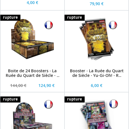
4,00 €
79,90 €
rupture
rupture
Boite de 24 Boosters - La
Booster - La Ruée du Quart
Ruée du Quart de Siècle - ...
de Siècle - Yu-Gi-Oh! - R...
144,00 €
124,90 €
6,00 €
rupture
rupture