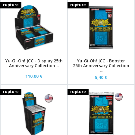
rupture
rupture
Yu-Gi-Oh! JCC - Display 25th
Yu-Gi-Oh! JCC - Booster
Anniversary Collection ...
25th Anniversary Collection
...
110,00 €
5,40 €
rupture
rupture