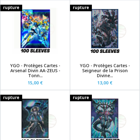
rupture
rupture
YGO - Protèges Cartes -
YGO - Protèges Cartes -
Arsenal Divin AA-ZEUS -
Seigneur de la Prison
Tonn...
Divine...
15,00 €
13,00 €
rupture
rupture