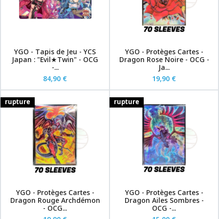
YGO - Tapis de Jeu - YCS
YGO - Protèges Cartes -
Japan : "Evil★Twin" - OCG
Dragon Rose Noire - OCG -
-...
Ja...
84,90 €
19,90 €
rupture
rupture
YGO - Protèges Cartes -
YGO - Protèges Cartes -
Dragon Rouge Archdémon
Dragon Ailes Sombres -
- OCG...
OCG -...