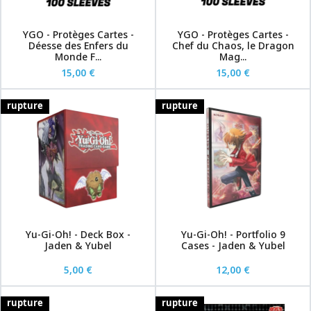
YGO - Protèges Cartes -
YGO - Protèges Cartes -
Déesse des Enfers du
Chef du Chaos, le Dragon
Monde F...
Mag...
15,00 €
15,00 €
rupture
rupture
Yu-Gi-Oh! - Deck Box -
Yu-Gi-Oh! - Portfolio 9
Jaden & Yubel
Cases - Jaden & Yubel
5,00 €
12,00 €
rupture
rupture