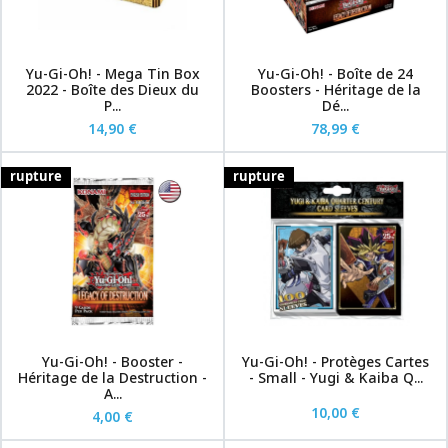
Yu-Gi-Oh! - Mega Tin Box
Yu-Gi-Oh! - Boîte de 24
2022 - Boîte des Dieux du
Boosters - Héritage de la
P...
Dé...
14,90 €
78,99 €
rupture
rupture
Yu-Gi-Oh! - Booster -
Yu-Gi-Oh! - Protèges Cartes
Héritage de la Destruction -
- Small - Yugi & Kaiba Q...
A...
10,00 €
4,00 €