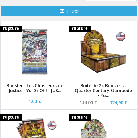
Filtrer
rupture
rupture
Booster - Les Chasseurs de
Boite de 24 Boosters -
Justice - Yu-Gi-Oh! - JUS...
Quarter Century Stampede
- Yu...
4,00 €
144,00 €
124,90 €
rupture
rupture