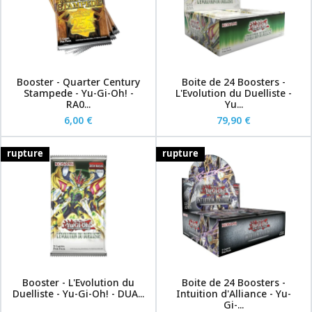
Booster - Quarter Century
Boite de 24 Boosters -
Stampede - Yu-Gi-Oh! -
L'Evolution du Duelliste -
RA0...
Yu...
6,00 €
79,90 €
rupture
rupture
Booster - L'Evolution du
Boite de 24 Boosters -
Duelliste - Yu-Gi-Oh! - DUA...
Intuition d'Alliance - Yu-
Gi-...