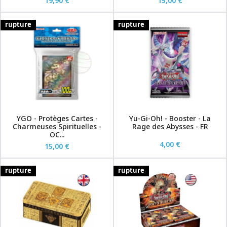
19,90 €
15,00 €
rupture
rupture
YGO - Protèges Cartes -
Yu-Gi-Oh! - Booster - La
Charmeuses Spirituelles -
Rage des Abysses - FR
OC...
4,00 €
15,00 €
rupture
rupture