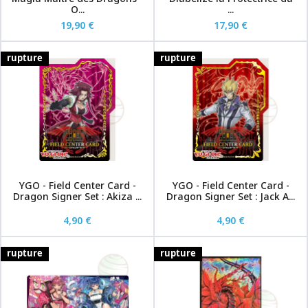
O...
...
19,90 €
17,90 €
rupture
rupture
YGO - Field Center Card -
YGO - Field Center Card -
Dragon Signer Set : Akiza ...
Dragon Signer Set : Jack A...
4,90 €
4,90 €
rupture
rupture