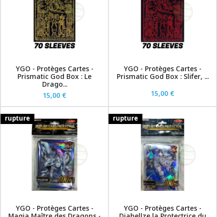
YGO - Protèges Cartes -
YGO - Protèges Cartes -
Prismatic God Box : Le
Prismatic God Box : Slifer, ...
Drago...
15,00 €
15,00 €
rupture
rupture
YGO - Protèges Cartes -
YGO - Protèges Cartes -
Magia Maître des Dragons -
Diabellze la Protectrice du