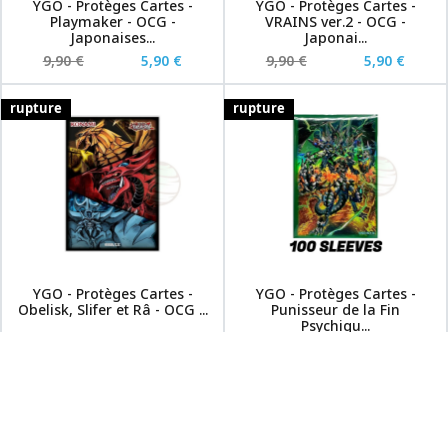
YGO - Protèges Cartes -
YGO - Protèges Cartes -
Playmaker - OCG -
VRAINS ver.2 - OCG -
Japonaises...
Japonai...
9,90 €
5,90 €
9,90 €
5,90 €
rupture
rupture
YGO - Protèges Cartes -
YGO - Protèges Cartes -
Obelisk, Slifer et Râ - OCG ...
Punisseur de la Fin
Psychiqu...
9,90 €
13,00 €
9,90 €