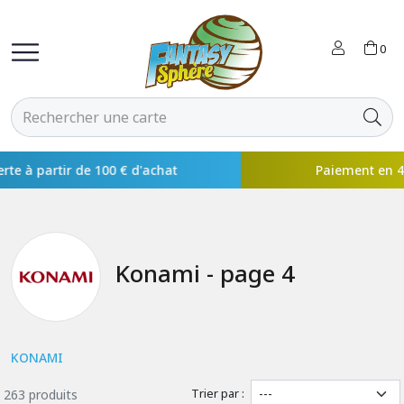
0
Paiement en 4x disponible avec
Konami - page 4
KONAMI
Trier par :
263 produits