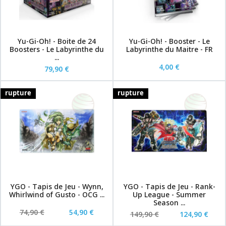
Yu-Gi-Oh! - Boite de 24
Yu-Gi-Oh! - Booster - Le
Boosters - Le Labyrinthe du
Labyrinthe du Maitre - FR
...
4,00 €
79,90 €
rupture
rupture
YGO - Tapis de Jeu - Wynn,
YGO - Tapis de Jeu - Rank-
Whirlwind of Gusto - OCG ...
Up League - Summer
Season ...
74,90 €
54,90 €
149,90 €
124,90 €