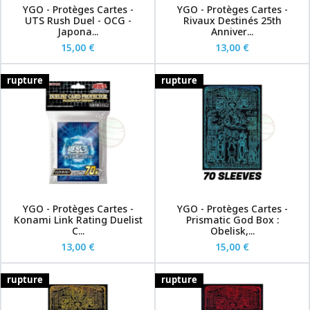
YGO - Protèges Cartes -
YGO - Protèges Cartes -
UTS Rush Duel - OCG -
Rivaux Destinés 25th
Japona...
Anniver...
15,00 €
13,00 €
rupture
rupture
YGO - Protèges Cartes -
YGO - Protèges Cartes -
Konami Link Rating Duelist
Prismatic God Box :
C...
Obelisk,...
13,00 €
15,00 €
rupture
rupture