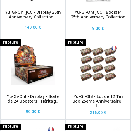
Yu-Gi-Oh! JCC - Display 25th
Yu-Gi-Oh! JCC - Booster
Anniversary Collection ...
25th Anniversary Collection
...
140,00 €
9,00 €
rupture
rupture
Yu-Gi-Oh! - Display - Boite
Yu-Gi-Oh! - Lot de 12 Tin
de 24 Boosters - Héritag...
Box 25ème Anniversaire -
L...
90,00 €
216,00 €
rupture
rupture