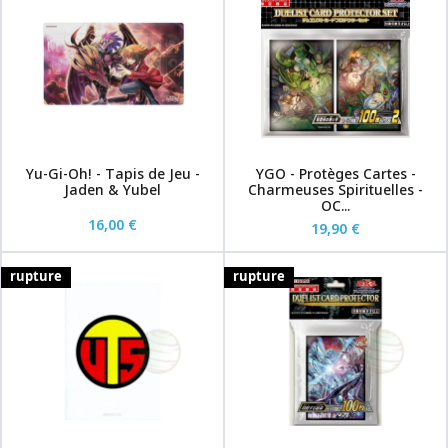
Yu-Gi-Oh! - Tapis de Jeu -
YGO - Protèges Cartes -
Jaden & Yubel
Charmeuses Spirituelles -
OC...
16,00 €
19,90 €
rupture
rupture