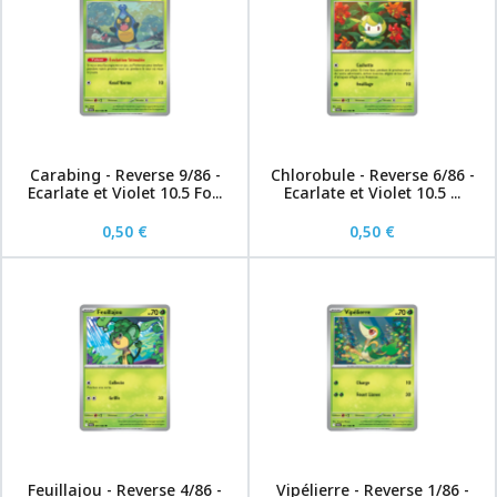
Carabing - Reverse 9/86 -
Chlorobule - Reverse 6/86 -
Ecarlate et Violet 10.5 Fo...
Ecarlate et Violet 10.5 ...
0,50 €
0,50 €
Feuillajou - Reverse 4/86 -
Vipélierre - Reverse 1/86 -