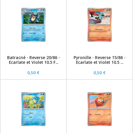
Batracné - Reverse 20/86 -
Pyronille - Reverse 15/86 -
Ecarlate et Violet 10.5 F...
Ecarlate et Violet 10.5 ...
0,50 €
0,50 €