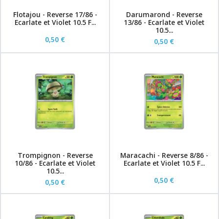
Flotajou - Reverse 17/86 -
Darumarond - Reverse
Ecarlate et Violet 10.5 F...
13/86 - Ecarlate et Violet
10.5...
0,50 €
0,50 €
Trompignon - Reverse
Maracachi - Reverse 8/86 -
10/86 - Ecarlate et Violet
Ecarlate et Violet 10.5 F...
10.5...
0,50 €
0,50 €