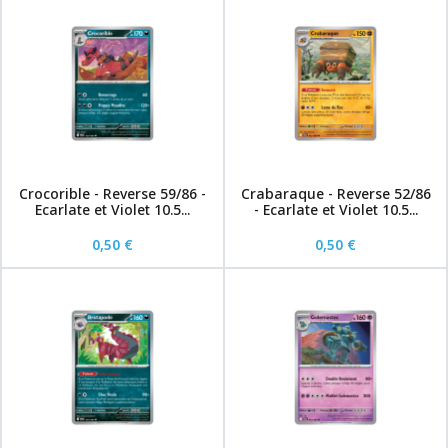
Crocorible - Reverse 59/86 -
Crabaraque - Reverse 52/86
Ecarlate et Violet 10.5...
- Ecarlate et Violet 10.5...
0,50 €
0,50 €