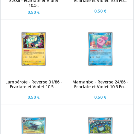
32/86 - Ecarlate et Violet
Ecarlate et Violet 10.5 Fo...
10.5...
0,50 €
0,50 €
Lampéroie - Reverse 31/86 -
Mamanbo - Reverse 24/86 -
Ecarlate et Violet 10.5 ...
Ecarlate et Violet 10.5 Fo...
0,50 €
0,50 €