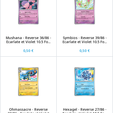
Mushana - Reverse 36/86 -
Symbios - Reverse 39/86 -
Ecarlate et Violet 10.5 Fo...
Ecarlate et Violet 10.5 Fo...
0,50 €
0,50 €
Ohmassacre - Reverse
Hexagel - Reverse 27/86 -