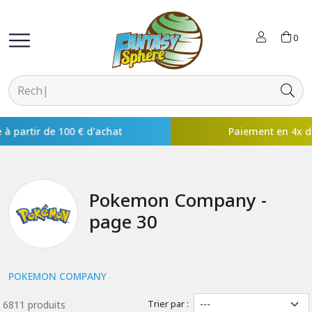
0
Paiement en 4x disponible avec
Pokemon Company -
page 30
POKEMON COMPANY
Trier par :
6811 produits