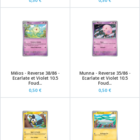
0,50 €
0,50 €
Méios - Reverse 38/86 -
Munna - Reverse 35/86 -
Ecarlate et Violet 10.5
Ecarlate et Violet 10.5
Foud...
Foud...
0,50 €
0,50 €