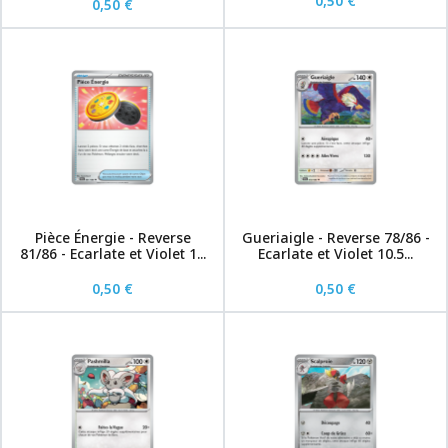
0,50 €
0,50 €
Pièce Énergie - Reverse
Gueriaigle - Reverse 78/86 -
81/86 - Ecarlate et Violet 1...
Ecarlate et Violet 10.5...
0,50 €
0,50 €