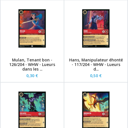
Mulan, Tenant bon -
Hans, Manipulateur éhonté
126/204 - WHW - Lueurs
- 117/204 - WHW - Lueurs
dans les ...
d...
0,30 €
0,50 €