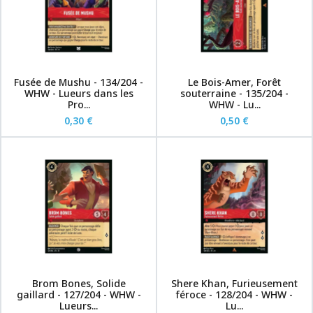
Fusée de Mushu - 134/204 -
Le Bois-Amer, Forêt
WHW - Lueurs dans les
souterraine - 135/204 -
Pro...
WHW - Lu...
0,30 €
0,50 €
Brom Bones, Solide
Shere Khan, Furieusement
gaillard - 127/204 - WHW -
féroce - 128/204 - WHW -
Lueurs...
Lu...