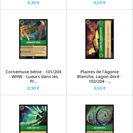
0,30 €
0,50 €
Cornemuse bénie - 101/204
Plaines de l'Agonie
- WHW - Lueurs dans les
Blanche, Lagon doré -
Pr...
102/204 - ...
0,30 €
0,50 €