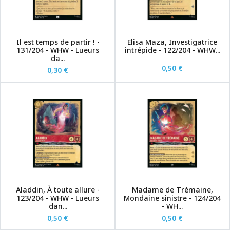
Il est temps de partir ! -
Elisa Maza, Investigatrice
131/204 - WHW - Lueurs
intrépide - 122/204 - WHW...
da...
0,50 €
0,30 €
Aladdin, À toute allure -
Madame de Trémaine,
123/204 - WHW - Lueurs
Mondaine sinistre - 124/204
dan...
- WH...
0,50 €
0,50 €