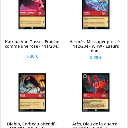
Katrina Van Tassel, Fraîche
Hermès, Messager pressé -
comme une rose - 111/204...
112/204 - WHW - Lueurs
dan...
0,30 €
0,30 €
Diablo, Corbeau attentif -
Arès, Dieu de la guerre -