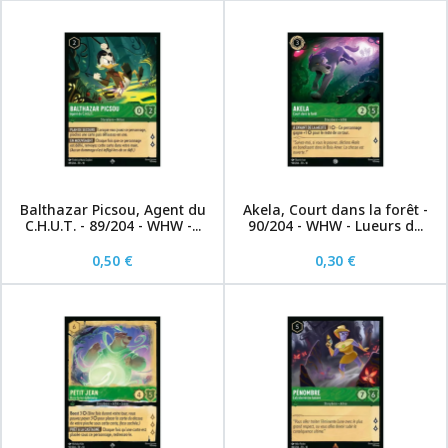
Balthazar Picsou, Agent du
Akela, Court dans la forêt -
C.H.U.T. - 89/204 - WHW -...
90/204 - WHW - Lueurs d...
0,50 €
0,30 €