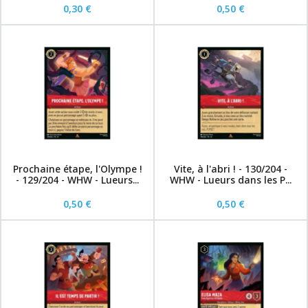
0,30 €
0,50 €
Prochaine étape, l'Olympe !
Vite, à l'abri ! - 130/204 -
- 129/204 - WHW - Lueurs...
WHW - Lueurs dans les P...
0,50 €
0,50 €