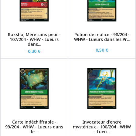
Raksha, Mère sans peur -
Potion de malice - 98/204 -
107/204 - WHW - Lueurs
WHW - Lueurs dans les Pr...
dans...
0,50 €
0,30 €
Carte indéchiffrable -
Invocateur d'encre
99/204 - WHW - Lueurs dans
mystérieux - 100/204 - WHW
le...
- Lueu...