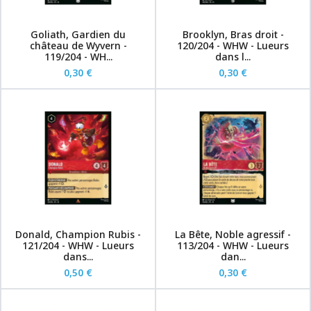
Goliath, Gardien du
Brooklyn, Bras droit -
château de Wyvern -
120/204 - WHW - Lueurs
119/204 - WH...
dans l...
0,30 €
0,30 €
Donald, Champion Rubis -
La Bête, Noble agressif -
121/204 - WHW - Lueurs
113/204 - WHW - Lueurs
dans...
dan...
0,50 €
0,30 €