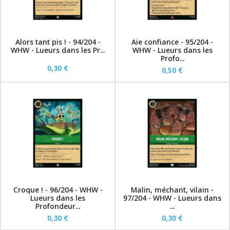
Alors tant pis ! - 94/204 -
Aie confiance - 95/204 -
WHW - Lueurs dans les Pr...
WHW - Lueurs dans les
Profo...
0,30 €
0,50 €
Croque ! - 96/204 - WHW -
Malin, méchant, vilain -
Lueurs dans les
97/204 - WHW - Lueurs dans
Profondeur...
...
0,30 €
0,30 €