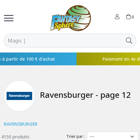
0
Paiement en 4x disponible avec
Ravensburger - page 12
RAVENSBURGER
Trier par :
4150 produits