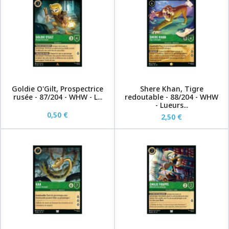
Goldie O'Gilt, Prospectrice
Shere Khan, Tigre
rusée - 87/204 - WHW - L...
redoutable - 88/204 - WHW
- Lueurs...
0,50 €
2,50 €