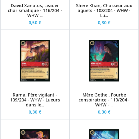
David Xanatos, Leader
Shere Khan, Chasseur aux
charismatique - 116/204 -
aguets - 108/204 - WHW -
WHW ...
Lu...
0,50 €
0,30 €
Rama, Père vigilant -
Mère Gothel, Fourbe
109/204 - WHW - Lueurs
conspiratrice - 110/204 -
dans le...
WHW - ...
0,30 €
0,30 €