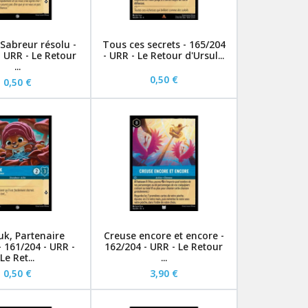
 Sabreur résolu -
Tous ces secrets - 165/204
- URR - Le Retour
- URR - Le Retour d'Ursul...
...
0,50 €
0,50 €
k, Partenaire
Creuse encore et encore -
- 161/204 - URR -
162/204 - URR - Le Retour
Le Ret...
...
0,50 €
3,90 €