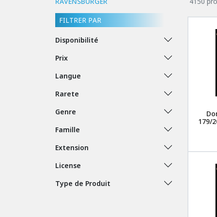
RAVENSBURGER
4150 pro
FILTRER PAR
Disponibilité
Prix
Langue
Rarete
Genre
Don
179/2
Famille
Extension
License
Type de Produit