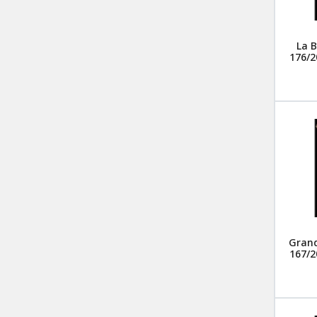
La B
176/2
Grand
167/2