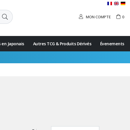
MON COMPTE
0
s en Japonais
Autres TCG & Produits Dérivés
Évenements