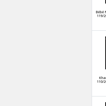
Bébé 
119/2
Khan
110/2