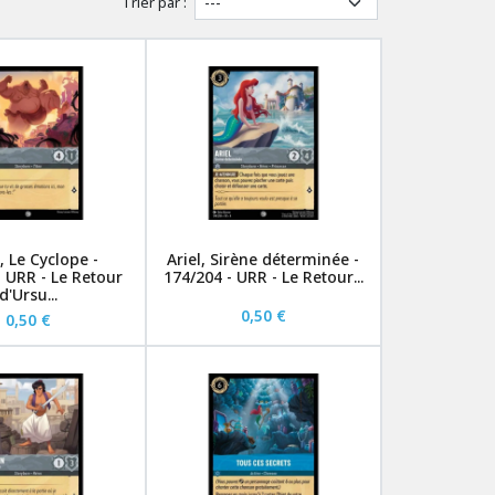
Trier par :
, Le Cyclope -
Ariel, Sirène déterminée -
- URR - Le Retour
174/204 - URR - Le Retour...
d'Ursu...
0,50 €
0,50 €