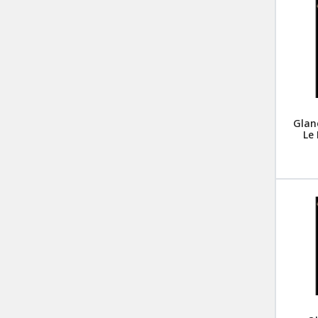
Glane
Le 