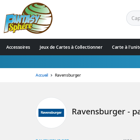
Accessoires
Jeux de Cartes à Collectionner
Carte à l'un
Accueil
Ravensburger
Ravensburger - p