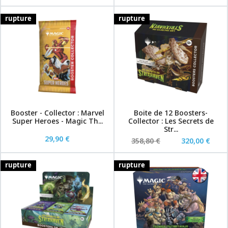
rupture
rupture
Booster - Collector : Marvel
Boite de 12 Boosters-
Super Heroes - Magic Th...
Collector : Les Secrets de
Str...
29,90 €
358,80 €
320,00 €
rupture
rupture