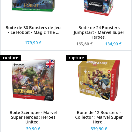
Boite de 30 Boosters de Jeu
Boite de 24 Boosters
- Le Hobbit - Magic The ...
Jumpstart - Marvel Super
Heroes...
179,90 €
165,60 €
134,90 €
rupture
rupture
Boite Scénique - Marvel
Boite de 12 Boosters -
Super Heroes : Heroes
Collector : Marvel Super
United...
Hero...
39,90 €
339,90 €