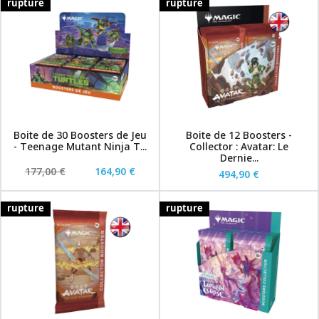
rupture
rupture
Boite de 30 Boosters de Jeu
Boite de 12 Boosters -
- Teenage Mutant Ninja T...
Collector : Avatar: Le
Dernie...
177,00 €
164,90 €
494,90 €
rupture
rupture