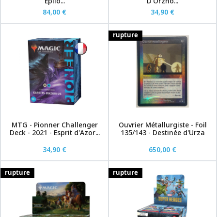
Epilo...
D'Orzho...
84,00 €
34,90 €
rupture
MTG - Pionner Challenger
Ouvrier Métallurgiste - Foil
Deck - 2021 - Esprit d'Azor...
135/143 - Destinée d'Urza
34,90 €
650,00 €
rupture
rupture