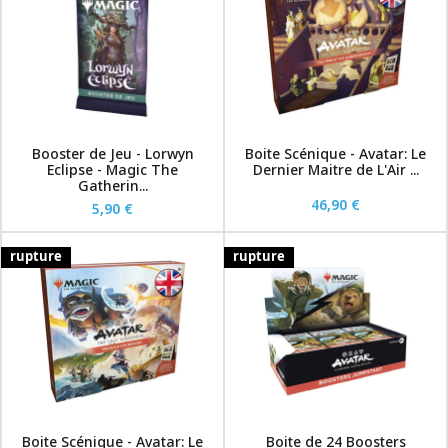
Booster de Jeu - Lorwyn
Boite Scénique - Avatar: Le
Eclipse - Magic The
Dernier Maitre de L'Air ...
Gatherin...
46,90 €
5,90 €
rupture
rupture
Boite Scénique - Avatar: Le
Boite de 24 Boosters