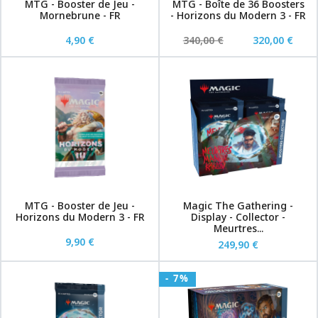
MTG - Booster de Jeu -
MTG - Boîte de 36 Boosters
Mornebrune - FR
- Horizons du Modern 3 - FR
4,90 €
340,00 €
320,00 €
MTG - Booster de Jeu -
Magic The Gathering -
Horizons du Modern 3 - FR
Display - Collector -
Meurtres...
9,90 €
249,90 €
- 7%