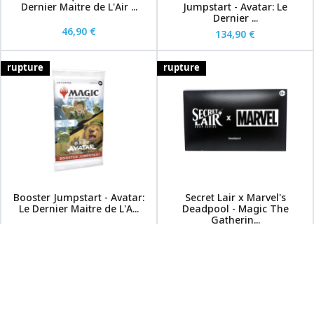
Dernier Maitre de L'Air ...
Jumpstart - Avatar: Le
Dernier ...
46,90 €
134,90 €
rupture
rupture
Booster Jumpstart - Avatar:
Secret Lair x Marvel's
Le Dernier Maitre de L'A...
Deadpool - Magic The
Gatherin...
6,90 €
54,90 €