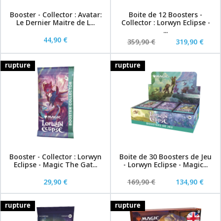
Booster - Collector : Avatar:
Boite de 12 Boosters -
Le Dernier Maitre de L...
Collector : Lorwyn Eclipse -
...
44,90 €
359,90 €
319,90 €
rupture
rupture
Booster - Collector : Lorwyn
Boite de 30 Boosters de Jeu
Eclipse - Magic The Gat...
- Lorwyn Eclipse - Magic...
29,90 €
169,90 €
134,90 €
rupture
rupture