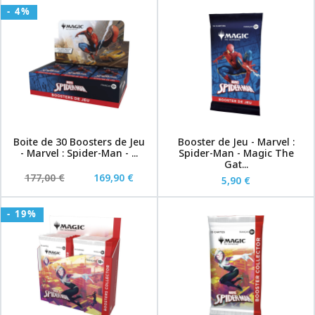
- 4%
Boite de 30 Boosters de Jeu
Booster de Jeu - Marvel :
- Marvel : Spider-Man - ...
Spider-Man - Magic The
Gat...
177,00 €
169,90 €
5,90 €
- 19%