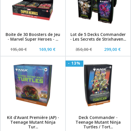
Boite de 30 Boosters de Jeu
Lot de 5 Decks Commander
- Marvel Super Heroes - ...
- Les Secrets de Strixhaven...
195,00 €
169,90 €
350,00 €
299,00 €
- 13%
Kit d'Avant Première (AP) -
Deck Commander -
Teenage Mutant Ninja
Teenage Mutant Ninja
Tur...
Turtles / Tort...