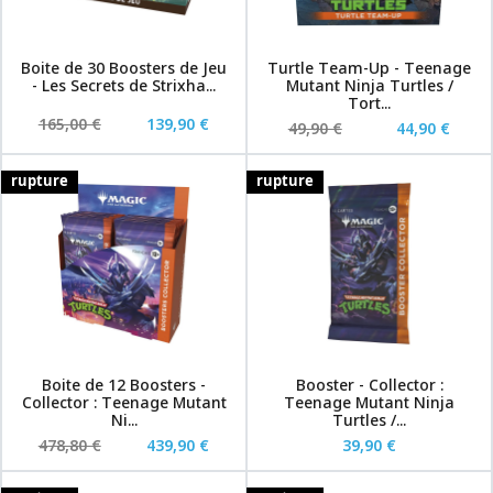
Boite de 30 Boosters de Jeu
Turtle Team-Up - Teenage
- Les Secrets de Strixha...
Mutant Ninja Turtles /
Tort...
165,00 €
139,90 €
49,90 €
44,90 €
rupture
rupture
Boite de 12 Boosters -
Booster - Collector :
Collector : Teenage Mutant
Teenage Mutant Ninja
Ni...
Turtles /...
478,80 €
439,90 €
39,90 €