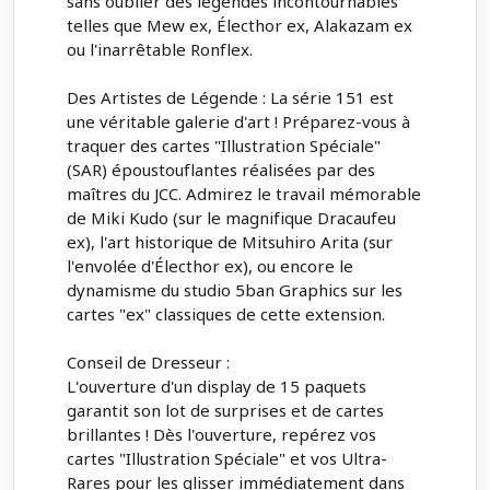
sans oublier des légendes incontournables
telles que Mew ex, Électhor ex, Alakazam ex
ou l'inarrêtable Ronflex.
Des Artistes de Légende : La série 151 est
une véritable galerie d'art ! Préparez-vous à
traquer des cartes "Illustration Spéciale"
(SAR) époustouflantes réalisées par des
maîtres du JCC. Admirez le travail mémorable
de Miki Kudo (sur le magnifique Dracaufeu
ex), l'art historique de Mitsuhiro Arita (sur
l'envolée d'Électhor ex), ou encore le
dynamisme du studio 5ban Graphics sur les
cartes "ex" classiques de cette extension.
Conseil de Dresseur :
L'ouverture d'un display de 15 paquets
garantit son lot de surprises et de cartes
brillantes ! Dès l'ouverture, repérez vos
cartes "Illustration Spéciale" et vos Ultra-
Rares pour les glisser immédiatement dans