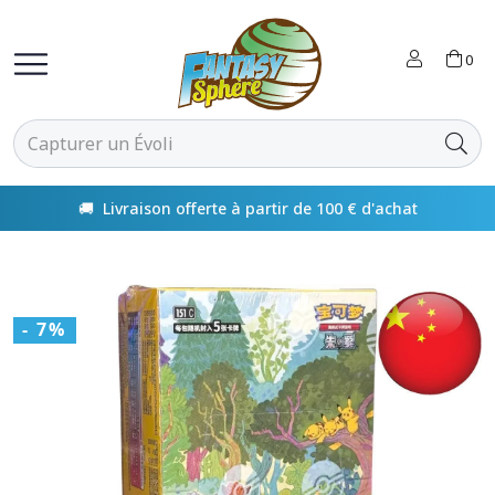
0
🚚 Livraison offerte à partir de 100 € d'achat
- 7%