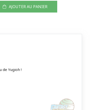
AJOUTER AU PANIER
u de Yugioh !