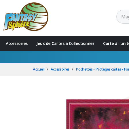
Accessoires
Jeux de Cartes à Collectionner
Carte à l'un
Accueil
Accessoires
Pochettes - Protèges cartes - Fo