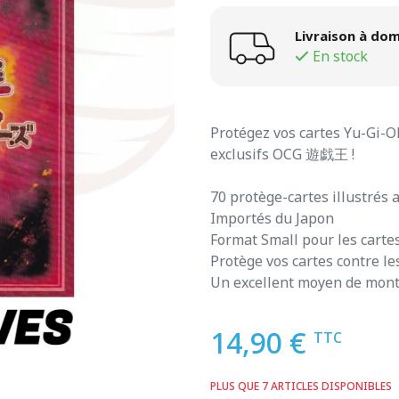
Livraison à dom
En stock
Protégez vos cartes Yu-Gi-Oh
exclusifs OCG 遊戯王 !
70 protège-cartes illustrés a
Importés du Japon
Format Small pour les carte
Protège vos cartes contre le
Un excellent moyen de mont
14,90 €
TTC
PLUS QUE 7 ARTICLES DISPONIBLES