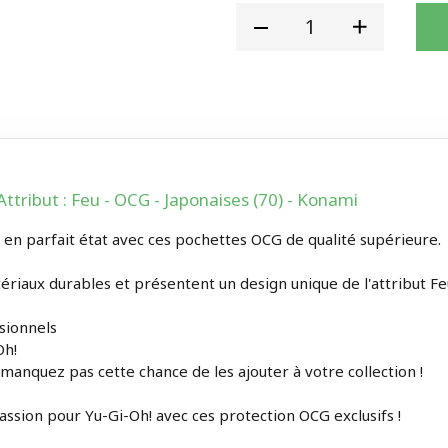
Attribut : Feu - OCG - Japonaises (70) - Konami
 en parfait état avec ces pochettes OCG de qualité supérieure.
ériaux durables et présentent un design unique de l'attribut Fe
asionnels
Oh!
 manquez pas cette chance de les ajouter à votre collection !
ssion pour Yu-Gi-Oh! avec ces protection OCG exclusifs !