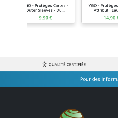
YGO - Protèges Cartes -
YGO - Protèges
Outer Sleeves - Du...
Attribut : Eau
9,90 €
14,90 
QUALITÉ CERTIFIÉE
Pour des informa