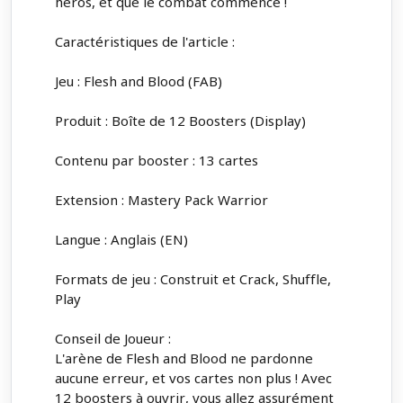
héros, et que le combat commence !
Caractéristiques de l'article :
Jeu : Flesh and Blood (FAB)
Produit : Boîte de 12 Boosters (Display)
Contenu par booster : 13 cartes
Extension : Mastery Pack Warrior
Langue : Anglais (EN)
Formats de jeu : Construit et Crack, Shuffle,
Play
Conseil de Joueur :
L'arène de Flesh and Blood ne pardonne
aucune erreur, et vos cartes non plus ! Avec
12 boosters à ouvrir, vous allez assurément