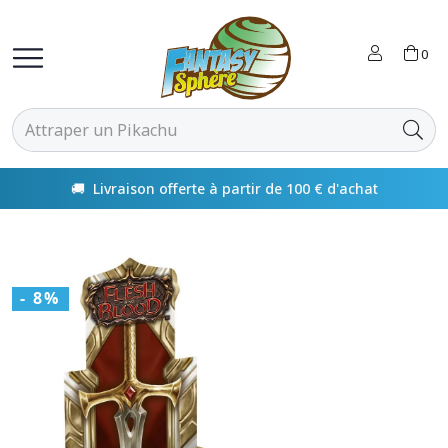
0
🚚 Livraison offerte à partir de 100 € d'achat
- 8%