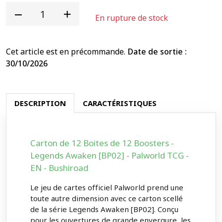
En rupture de stock
Cet article est en précommande.
Date de sortie :
30/10/2026
DESCRIPTION
CARACTÉRISTIQUES
Carton de 12 Boites de 12 Boosters -
Legends Awaken [BP02] - Palworld TCG -
EN - Bushiroad
Le jeu de cartes officiel Palworld prend une
toute autre dimension avec ce carton scellé
de la série Legends Awaken [BP02]. Conçu
pour les ouvertures de grande envergure, les