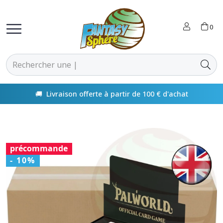
0
🚚 Livraison offerte à partir de 100 € d'achat
précommande
- 10%