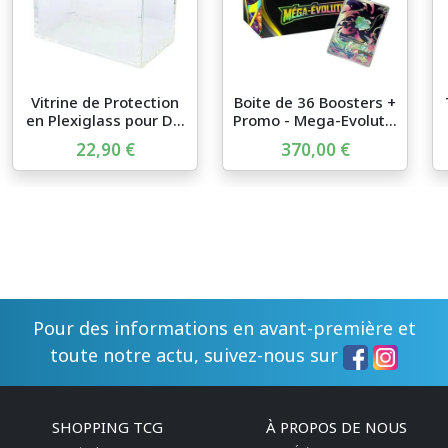
Vitrine de Protection
Boite de 36 Boosters +
en Plexiglass pour D...
Promo - Mega-Evolut...
22,90 €
370,00 €
Pour des informations en avant-première et
toute notre actu, suivez-nous sur
SHOPPING TCG
À PROPOS DE NOUS