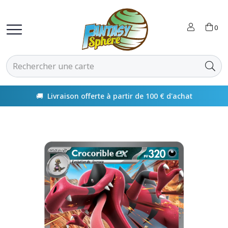
0
🚚 Livraison offerte à partir de 100 € d'achat