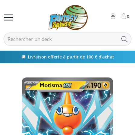
0
🚚 Livraison offerte à partir de 100 € d'achat