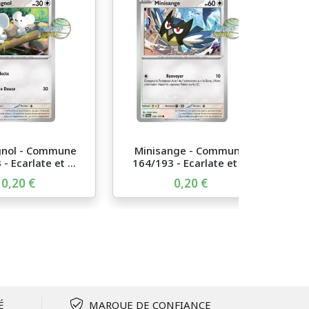
nol - Commune
Minisange - Commune
- Ecarlate et ...
164/193 - Ecarlate et ...
0,20 €
0,20 €
É
MARQUE DE CONFIANCE