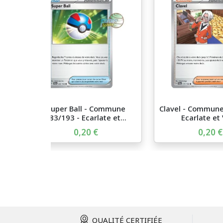
Super Ball - Commune
Clavel - Commune
183/193 - Ecarlate et...
Ecarlate et V
0,20 €
0,20 €
QUALITÉ CERTIFIÉE