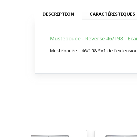
DESCRIPTION
CARACTÉRISTIQUES
Mustébouée - Reverse 46/198 - Ecarl
Mustébouée - 46/198 SV1 de l'extension E