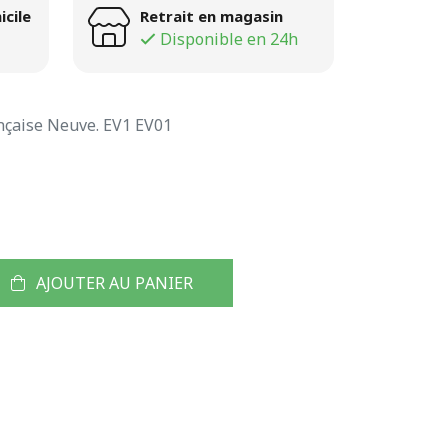
icile
Retrait en magasin
Disponible en 24h
nçaise Neuve. EV1 EV01
AJOUTER AU PANIER