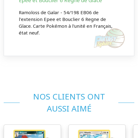
Epee et Bouclier 6 Regne de Glace
Ramoloss de Galar - 54/198 EB06 de
l'extension Epee et Bouclier 6 Regne de
Glace. Carte Pokémon à l'unité en Français,
état neuf.
NOS CLIENTS ONT
AUSSI AIMÉ