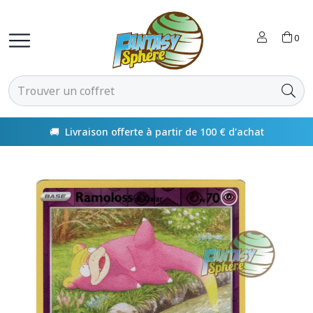
0
🚚 Livraison offerte à partir de 100 € d'achat