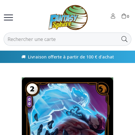
0
🚚 Livraison offerte à partir de 100 € d'achat