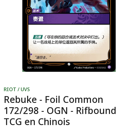
RIOT / UVS
Rebuke - Foil Common
172/298 - OGN - Rifbound
TCG en Chinois