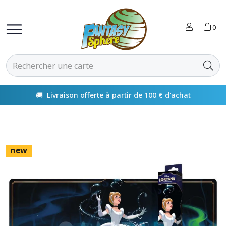
0
🚚 Livraison offerte à partir de 100 € d'achat
new