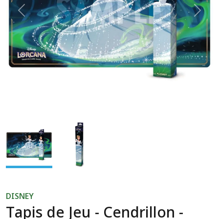
Previous
Next
DISNEY
Tapis de Jeu - Cendrillon -