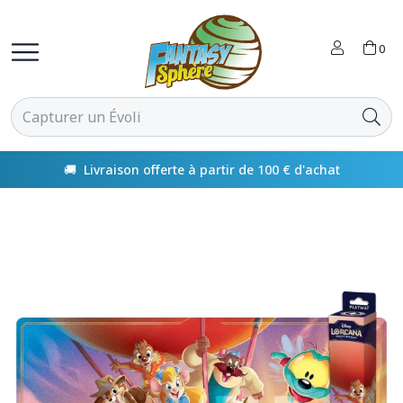
0
🚚 Livraison offerte à partir de 100 € d'achat