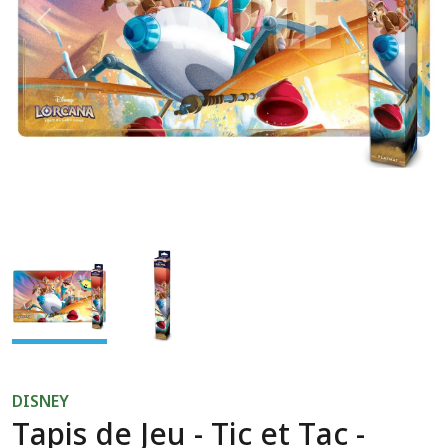
Previous
Next
DISNEY
Tapis de Jeu - Tic et Tac -