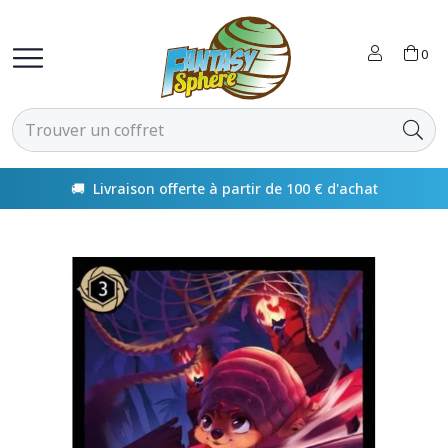
0
🚚 Livraison offerte à partir de 100 € d'achat