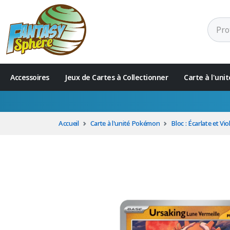
Accessoires
Jeux de Cartes à Collectionner
Carte à l'un
Accueil
Carte à l'unité Pokémon
Bloc : Écarlate et Vio