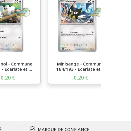
nol - Commune
Minisange - Commune
- Ecarlate et ...
164/193 - Ecarlate et ...
0,20 €
0,20 €
É
MARQUE DE CONFIANCE