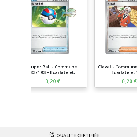
Super Ball - Commune
Clavel - Commune
183/193 - Ecarlate et...
Ecarlate et V
0,20 €
0,20 €
QUALITÉ CERTIFIÉE