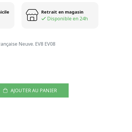
icile
Retrait en magasin
Disponible en 24h
ançaise Neuve. EV8 EV08
AJOUTER AU PANIER