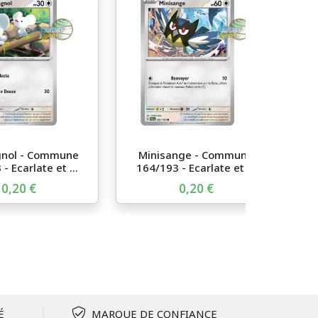
nol - Commune
Minisange - Commune
- Ecarlate et ...
164/193 - Ecarlate et ...
0,20 €
0,20 €
É
MARQUE DE CONFIANCE