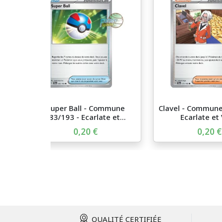
Super Ball - Commune
Clavel - Commune
183/193 - Ecarlate et...
Ecarlate et V
0,20 €
0,20 €
QUALITÉ CERTIFIÉE