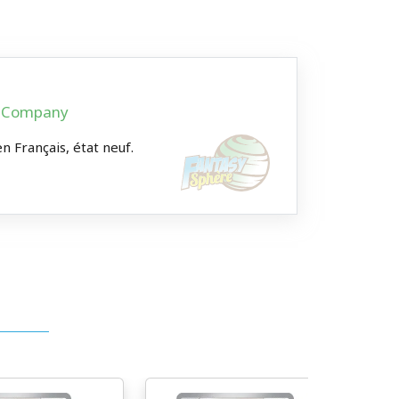
on Company
n Français, état neuf.