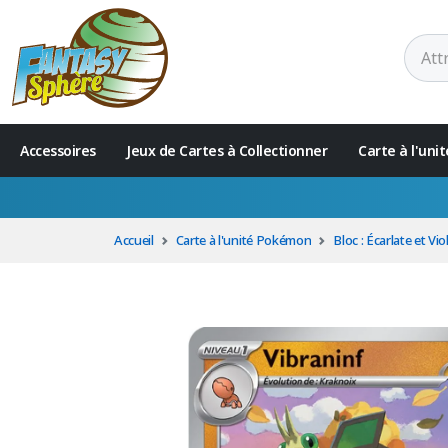
Accessoires
Jeux de Cartes à Collectionner
Carte à l'un
Accueil
Carte à l'unité Pokémon
Bloc : Écarlate et Vio