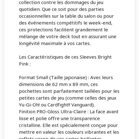
collection contre les dommages du jeu
quotidien. Que ce soit pour des parties
occasionnelles sur la table du salon ou pour
des événements compétitifs le week-end,
ces protections facilitent grandement le
mélange de votre deck tout en assurant une
longévité maximale à vos cartes.
Les Caractéristiques de ces Sleeves Bright
Pink :
Format Small (Taille Japonaise) : Avec leurs
dimensions de 62 mm x 89 mm, ces
pochettes sont parfaitement taillées pour les
petites cartes de jeu (comme celles des jeux
Yu-Gi-Oh! ou Cardfight!! Vanguard).
Finition PRO-Gloss Ultra-Claire : La face avant
lisse et polie offre une transparence
cristalline. Elle est spécialement conçue pour
mettre en valeur les couleurs vibrantes et les
reflets vernis de vos cartes brillantes