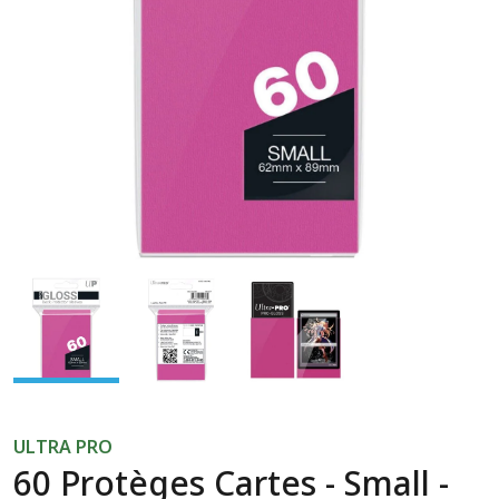
Previous
Next
ULTRA PRO
60 Protèges Cartes - Small -