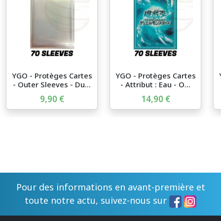
YGO - Protèges Cartes
YGO - Protèges Cartes
- Outer Sleeves - Du...
- Attribut : Eau - O...
9,90 €
14,90 €
Pour des informations en avant-première et
toute notre actu, suivez-nous sur