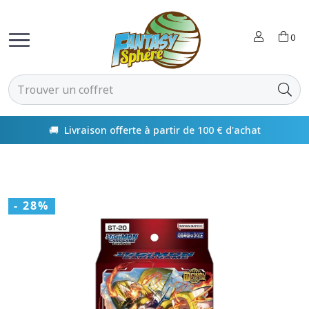
0
🚚 Livraison offerte à partir de 100 € d'achat
- 28%