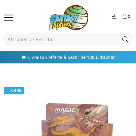
0
🚚 Livraison offerte à partir de 100 € d'achat
- 38%