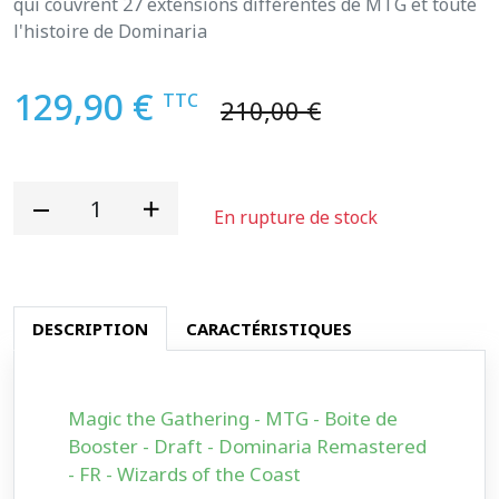
qui couvrent 27 extensions différentes de MTG et toute
l'histoire de Dominaria
129,90 €
TTC
210,00 €
En rupture de stock
DESCRIPTION
CARACTÉRISTIQUES
Magic the Gathering - MTG - Boite de
Booster - Draft - Dominaria Remastered
- FR - Wizards of the Coast