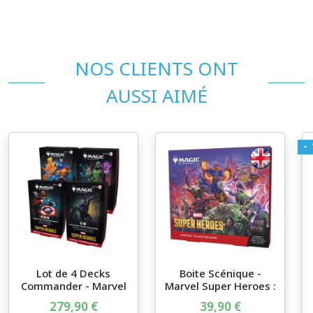
NOS CLIENTS ONT
AUSSI AIMÉ
-
Lot de 4 Decks
Boite Scénique -
Commander - Marvel
Marvel Super Heroes :
Super He...
Vil...
279,90 €
39,90 €